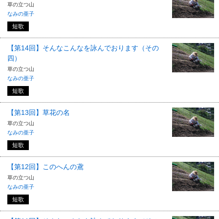
草の立つ山
なみの亜子
短歌
【第14回】そんなこんなを詠んでおります（その
四）
草の立つ山
なみの亜子
短歌
【第13回】草花の名
草の立つ山
なみの亜子
短歌
【第12回】このへんの鳶
草の立つ山
なみの亜子
短歌