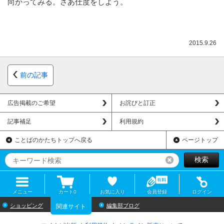
向かってみる。さあ仕度をしよう。
2015.9.26
前の記事
広告掲載のご希望
お詫びと訂正
記事補足
利用規約
ことばのかたちトップへ戻る
ページトップ
検索
リセット
メニュー
カート
0
お気に入り
会員登録
ログイン
ショッピング
編集部ブログ
関連サイト