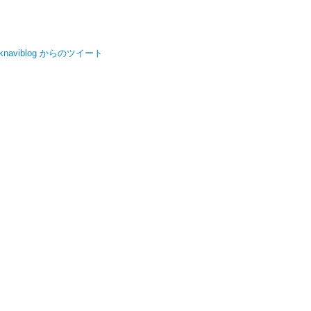
knaviblog からのツイート