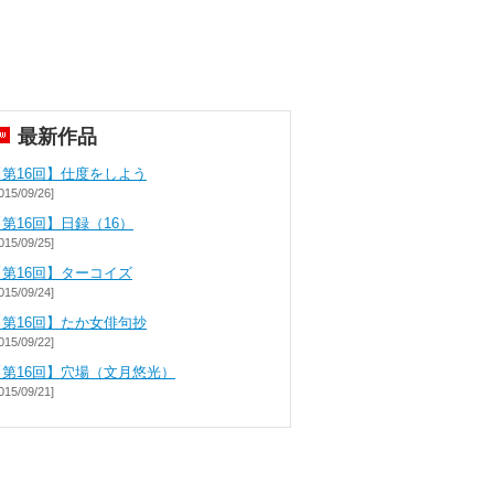
最新作品
【第16回】仕度をしよう
015/09/26]
第16回】日録（16）
015/09/25]
【第16回】ターコイズ
015/09/24]
【第16回】たか女俳句抄
015/09/22]
【第16回】穴場（文月悠光）
015/09/21]