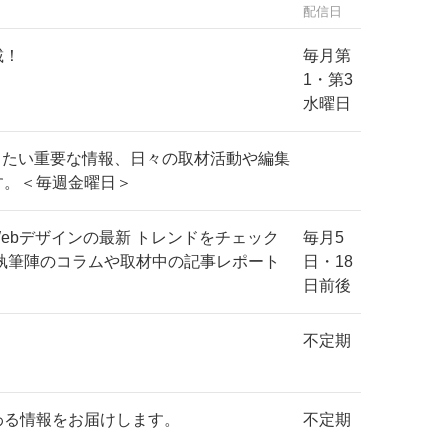
配信日
載！
毎月第
1・第3
水曜日
したい重要な情報、日々の取材活動や編集
す。＜毎週金曜日＞
、Webデザインの最新 トレンドをチェック
毎月5
執筆陣のコラムや取材中の記事レポート
日・18
日前後
不定期
わる情報をお届けします。
不定期