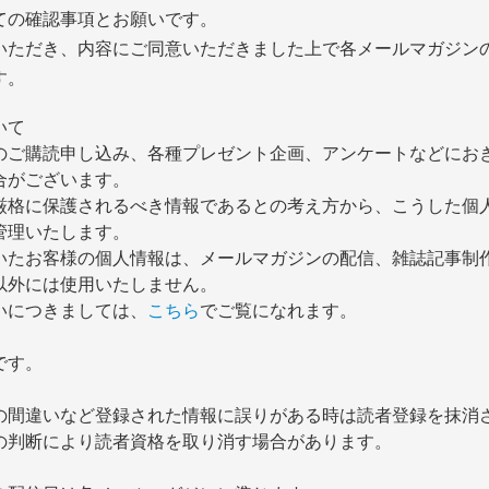
ての確認事項とお願いです。
いただき、内容にご同意いただきました上で各メールマガジン
す。
いて
のご購読申し込み、各種プレゼント企画、アンケートなどにお
合がございます。
厳格に保護されるべき情報であるとの考え方から、こうした個
管理いたします。
いたお客様の個人情報は、メールマガジンの配信、雑誌記事制
以外には使用いたしません。
いにつきましては、
こちら
でご覧になれます。
です。
の間違いなど登録された情報に誤りがある時は読者登録を抹消
の判断により読者資格を取り消す場合があります。