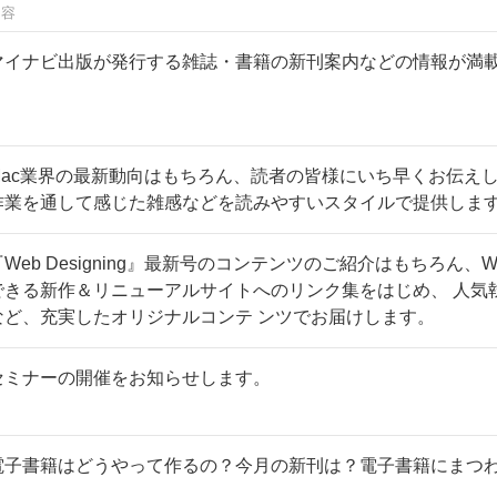
内容
マイナビ出版が発行する雑誌・書籍の新刊案内などの情報が満
Mac業界の最新動向はもちろん、読者の皆様にいち早くお伝え
作業を通して感じた雑感などを読みやすいスタイルで提供しま
『Web Designing』最新号のコンテンツのご紹介はもちろん
できる新作＆リニューアルサイトへのリンク集をはじめ、 人気
など、充実したオリジナルコンテ ンツでお届けします。
セミナーの開催をお知らせします。
電子書籍はどうやって作るの？今月の新刊は？電子書籍にまつ