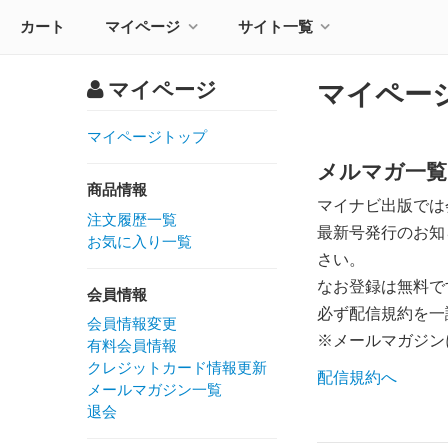
カート
マイページ
サイト一覧
マイページ
マイペー
マイページトップ
メルマガ一覧
商品情報
マイナビ出版では
注文履歴一覧
最新号発行のお知
お気に入り一覧
さい。
なお登録は無料で
会員情報
必ず配信規約を一
会員情報変更
※メールマガジン
有料会員情報
クレジットカード情報更新
配信規約へ
メールマガジン一覧
退会