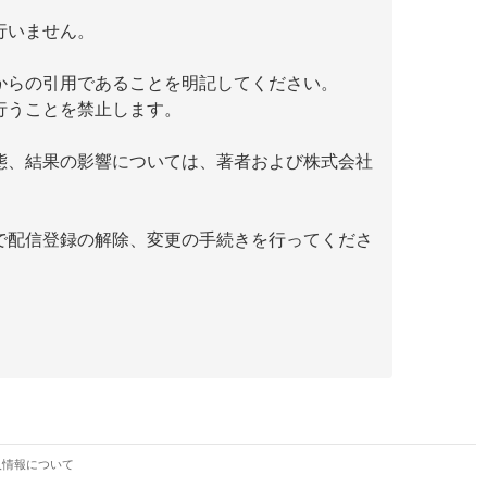
行いません。
からの引用であることを明記してください。
行うことを禁止します。
態、結果の影響については、著者および株式会社
で配信登録の解除、変更の手続きを行ってくださ
人情報について