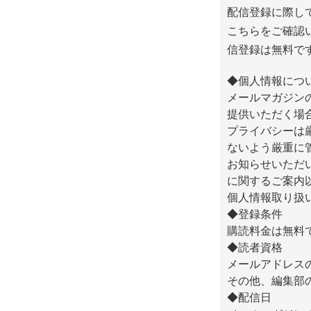
配信登録に際し
こちらをご確認
信登録は無料で
◆個人情報につ
メールマガジン
提供いただく場
プライバシーは
ないよう厳重に
お知らせいただ
に関するご案内
個人情報取り扱
◆登録条件
購読料金は無料
◆読者資格
メールアドレス
その他、編集部
◆配信日