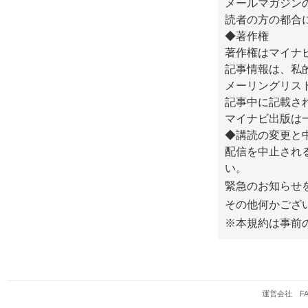
メールマガジン
読者の方の都合
◆著作権
著作権はマイナ
記事情報は、私
メーリングリス
記事中に記載さ
マイナビ出版は
◆講読の変更と
配信を中止され
い。
緊急のお知らせ
その他何かござ
※本規約は事前
運営会社
F