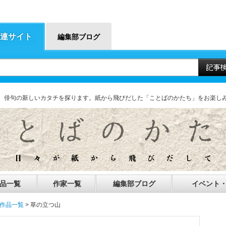
連サイト
編集部ブログ
、俳句の新しいカタチを探ります。紙から飛びだした「ことばのかたち」をお楽し
品一覧
作家一覧
編集部ブログ
イベント
新作品一覧
> 草の立つ山