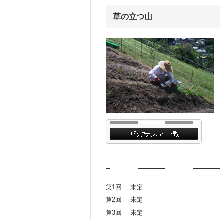
草の立つ山
第1回 未定
第2回 未定
第3回 未定