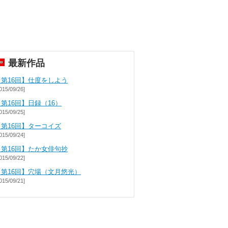
最新作品
【第16回】仕度をしよう
015/09/26]
第16回】日録（16）
015/09/25]
【第16回】ターコイズ
015/09/24]
【第16回】たか女俳句抄
015/09/22]
【第16回】穴場（文月悠光）
015/09/21]