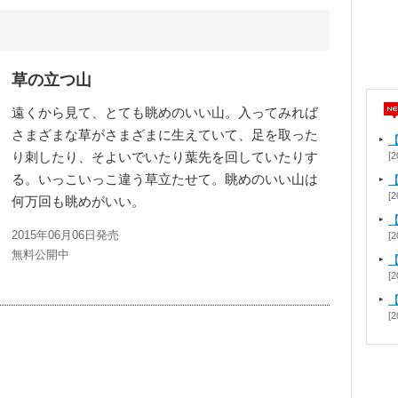
草の立つ山
遠くから見て、とても眺めのいい山。入ってみれば
さまざまな草がさまざまに生えていて、足を取った
り刺したり、そよいでいたり葉先を回していたりす
[2
る。いっこいっこ違う草立たせて。眺めのいい山は
【
[2
何万回も眺めがいい。
2015年06月06日発売
[2
無料公開中
[2
[2