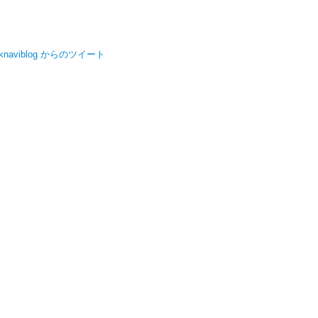
knaviblog からのツイート