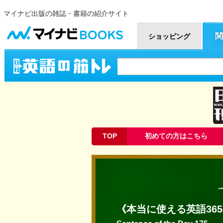
マイナビ出版の雑誌・書籍の紹介サイト
マイナビBOOKS
関
ショッピング
英語の筋トレ
TOP
初めての方はこちら
《本当に使える英語365