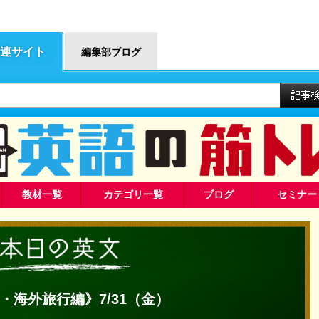
連サイト
編集部ブログ
教材一覧
カテゴリ一覧
ブログ
セミナー
・海外旅行編》7/31（金）