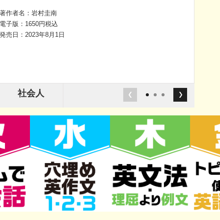
著作者名：岩村圭南
電子版：1650円税込
発売日：2023年8月1日
社会人
1
2
3