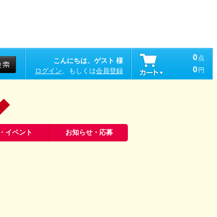
0
点
こんにちは、ゲスト 様
0
円
ログイン
、もしくは
会員登録
・イベント
お知らせ・応募
解説