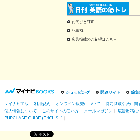
お詫びと訂正
記事補足
広告掲載のご希望はこちら
ショッピング
関連サイト
編集
マイナビ出版
｜
利用規約
｜
オンライン販売について
｜
特定商取引法に関
個人情報について
｜
このサイトの使い方
｜
メールマガジン
｜
広告出稿に
PURCHASE GUIDE (ENGLISH)
｜