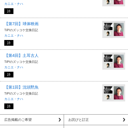
カニエ・ナハ
詩
【第7回】球体映画
TiP!のズッコケ交換日記
カニエ・ナハ
詩
【第4回】土耳古人
TiP!のズッコケ交換日記
カニエ・ナハ
詩
【第1回】沈頭黙魚
TiP!のズッコケ交換日記
カニエ・ナハ
詩
広告掲載のご希望
お詫びと訂正