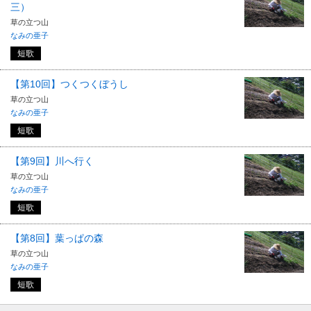
三）
草の立つ山
なみの亜子
短歌
【第10回】つくつくぼうし
草の立つ山
なみの亜子
短歌
【第9回】川へ行く
草の立つ山
なみの亜子
短歌
【第8回】葉っぱの森
草の立つ山
なみの亜子
短歌