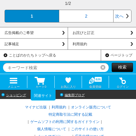
1/2
1
2
次へ
広告掲載のご希望
お詫びと訂正
記事補足
利用規約
ことばのかたちトップへ戻る
ページトップ
検索
リセット
メニュー
カート
0
お気に入り
会員登録
ログイン
ショッピング
編集部ブログ
関連サイト
マイナビ出版
利用規約
オンライン販売について
特定商取引法に関する記載
ゲームソフトの利用に関するガイドライン
｜
個人情報について
このサイトの使い方