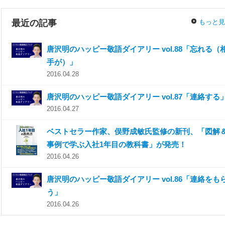
最近の記事
もっと見
唐沢明のハッピー敬語ダイアリー vol.88「忘れる（
手が）」
2016.04.28
唐沢明のハッピー敬語ダイアリー vol.87「連絡する
2016.04.27
ベストセラー作家、俣野成敏氏監修の新刊、「図解
事例で学ぶ入社1年目の教科書」が発売！
2016.04.26
唐沢明のハッピー敬語ダイアリー vol.86「連絡をも
う」
2016.04.26