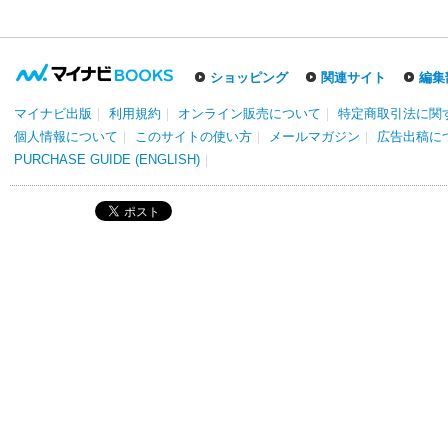
ショッピング
関連サイト
編集
マイナビ出版
｜
利用規約
｜
オンライン販売について
｜
特定商取引法に関
個人情報について
｜
このサイトの使い方
｜
メールマガジン
｜
広告出稿に
PURCHASE GUIDE (ENGLISH)
｜