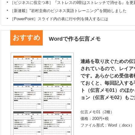
［ビジネスに役立つ本］『ストレスの9割はストレッチで消せる』を更
［新連載］"岩村圭南のビジネス英語トレーニング"を開始しました
［PowerPoint］スライド内の表に行や列を挿入するには
おすすめ
Wordで作る伝言メモ
連絡を取り次ぐための伝言
されているので、レイア
です。あらかじめ受信者
ておくと、毎回記入する
ト（伝言メモ01）のほ
ョン（伝言メモ02）も
伝言メモ01（2種）
価格：200円+税
ファイル形式：Word（.docx）