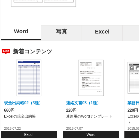
Word
写真
Excel
新着コンテンツ
現金出納帳02（3種）
連絡文書03（1種）
業務日
660円
220円
220円
Excelの現金出納帳
連絡用のWordテンプレート
Exc
ト
2015.07.22
2015.07.07
2015.0
Excel
Word