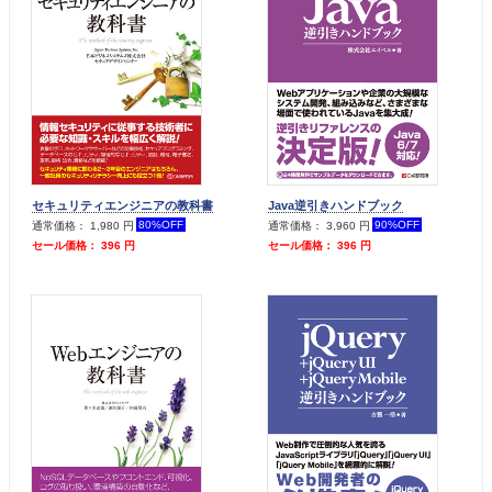
セキュリティエンジニアの教科書
Java逆引きハンドブック
80%OFF
90%OFF
通常価格： 1,980 円
通常価格： 3,960 円
セール価格： 396 円
セール価格： 396 円