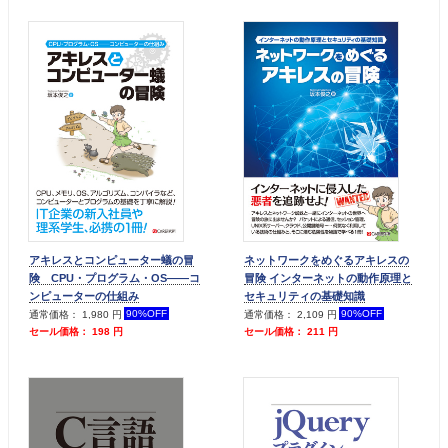
アキレスとコンピューター蟻の冒
ネットワークをめぐるアキレスの
険 CPU・プログラム・OS――コ
冒険 インターネットの動作原理と
ンピューターの仕組み
セキュリティの基礎知識
90%OFF
90%OFF
通常価格： 1,980 円
通常価格： 2,109 円
セール価格： 198 円
セール価格： 211 円