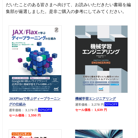
だいたことのある皆さまへ向けて、お読みいただきたい書籍を編
集部が厳選しました。是非ご購入の参考にしてみてください。
JAX/Flaxで学ぶディープラーニン
機械学習エンジニアリング
グの仕組み
50%OFF
通常価格： 3,278 円
50%OFF
セール価格： 1,639 円
通常価格： 3,179 円
セール価格： 1,590 円