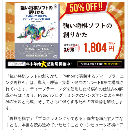
『強い将棋ソフトの創りかた Pythonで実装するディープラーニ
ング将棋AI』は、導入・理論・実装・発展の4パート8章で構成さ
れています。ディープラーニングを使用した将棋AIの仕組みの解
説からはじまり、Pythonプログラミングのハンズオンによる将棋
AIの実装と完成、そしてさらに強くするための方法論を解説しま
す。
「将棋を指す」「プログラミングができる」両方を満たす人でな
くとも、本書を読み進めていただくことでコンピュータ将棋のア