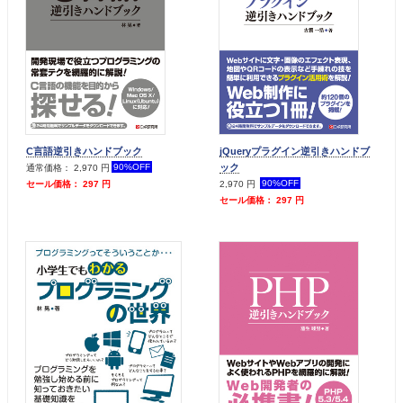
C言語逆引きハンドブック
jQueryプラグイン逆引きハンドブ
ック
90%OFF
通常価格： 2,970 円
90%OFF
セール価格： 297 円
2,970 円
セール価格： 297 円