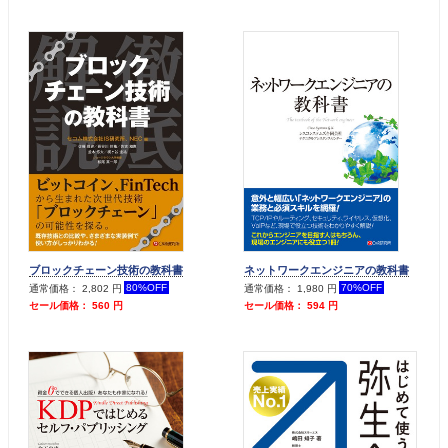
ブロックチェーン技術の教科書
ネットワークエンジニアの教科書
80%OFF
70%OFF
通常価格： 2,802 円
通常価格： 1,980 円
セール価格： 560 円
セール価格： 594 円