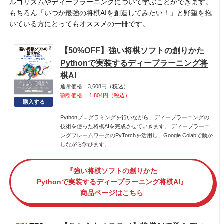
ルゴリズムやディープラーニングについて学ぶことができます。
もちろん「いつか最強の将棋AIを創造してみたい！」と野望を抱
いている方にとってもオススメの一冊です。
【50%OFF】強い将棋ソフトの創りかた
Pythonで実装するディープラーニング将
棋AI
通常価格：3,608円（税込）
割引価格： 1,804円（税込）
Pythonプログラミングを行いながら、ディープラーニングの
技術を使った将棋AIを完成させていきます。 ディープラーニ
ングフレームワークのPyTorchを活用し、Google Colabで動か
しながら学びます。
『強い将棋ソフトの創りかた
Pythonで実装するディープラーニング将棋AI』
商品ページはこちら