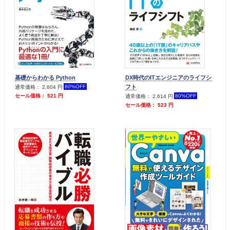
基礎からわかる Python
DX時代のITエンジニアのライフシ
フト
80%OFF
通常価格： 2,604 円
80%OFF
セール価格： 521 円
通常価格： 2,614 円
セール価格： 523 円