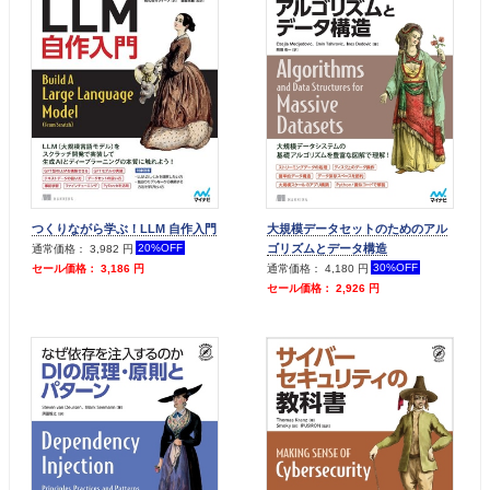
つくりながら学ぶ！LLM 自作入門
大規模データセットのためのアル
ゴリズムとデータ構造
20%OFF
通常価格： 3,982 円
30%OFF
セール価格： 3,186 円
通常価格： 4,180 円
セール価格： 2,926 円