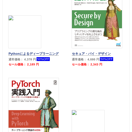
Pythonによるディープラーニング
セキュア・バイ・デザイン
50%OFF
50%OFF
通常価格： 4,378 円
通常価格： 4,686 円
セール価格： 2,189 円
セール価格： 2,343 円