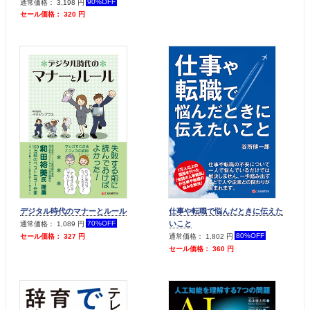
90%OFF
通常価格： 3,198 円
セール価格： 320 円
デジタル時代のマナーとルール
仕事や転職で悩んだときに伝えた
いこと
70%OFF
通常価格： 1,089 円
80%OFF
セール価格： 327 円
通常価格： 1,802 円
セール価格： 360 円