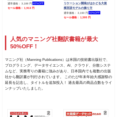
リケーション開発がはかどる大規
40%OFF
通常価格： 3,188 円
模言語モデルの操り方
セール価格： 1,913 円
50%OFF
通常価格： 3,190 円
セール価格： 1,595 円
人気のマニング社翻訳書籍が最大
50%OFF！
マニング社（Manning Publications）は米国の技術書出版社で、
プログラミング、データサイエンス、AI、クラウド、分散システ
ムなど、実務寄りの書籍に強みがあり、日本国内でも複数の出版
社から翻訳書が刊行されています。 このたび年末年始大感謝祭の
延長を記念し、タイトルを追加投入！ 過去最高の商品点数をライ
ンナップいたしました。