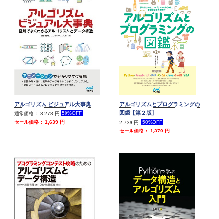
アルゴリズム ビジュアル大事典
アルゴリズムとプログラミングの
図鑑【第２版】
50%OFF
通常価格： 3,278 円
50%OFF
セール価格： 1,639 円
2,739 円
セール価格： 1,370 円