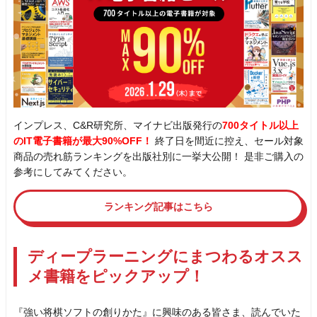
インプレス、C&R研究所、マイナビ出版発行の
700タイトル以上
のIT電子書籍が最大90%OFF！
終了日を間近に控え、セール対象
商品の売れ筋ランキングを出版社別に一挙大公開！ 是非ご購入の
参考にしてみてください。
ランキング記事はこちら
ディープラーニングにまつわるオスス
メ書籍をピックアップ！
『強い将棋ソフトの創りかた』に興味のある皆さま、読んでいた