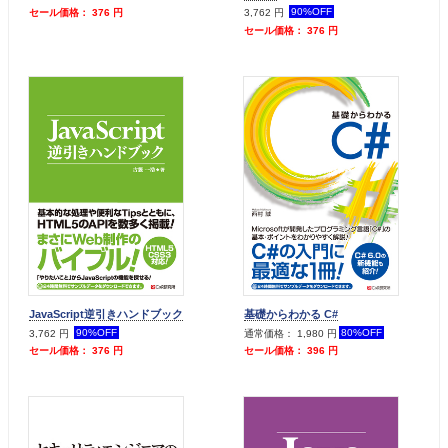
90%OFF
セール価格： 376 円
3,762 円
セール価格： 376 円
JavaScript逆引きハンドブック
基礎からわかる C#
90%OFF
80%OFF
3,762 円
通常価格： 1,980 円
セール価格： 376 円
セール価格： 396 円