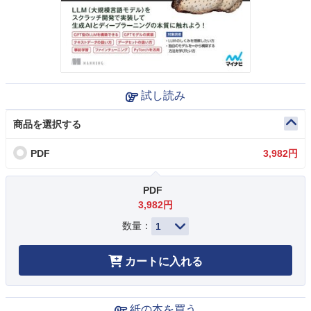
試し読み
商品を選択する
PDF
3,982円
PDF
3,982円
数量：
カートに入れる
紙の本を買う