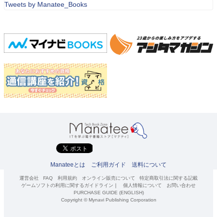
Tweets by Manatee_Books
Manateeとは
ご利用ガイド
送料について
運営会社
FAQ
利用規約
オンライン販売について
特定商取引法に関する記載
ゲームソフトの利用に関するガイドライン
｜
個人情報について
お問い合わせ
PURCHASE GUIDE (ENGLISH)
Copyright © Mynavi Publishing Corporation