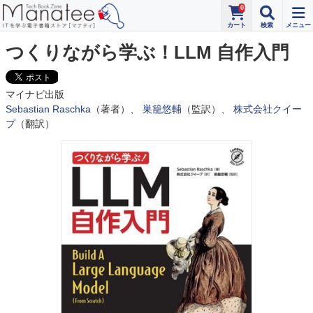
0
つくりながら学ぶ！LLM 自作入門
マイナビ出版
Sebastian Raschka
（著者）、
巣籠悠輔
（監訳）、
株式会社クイー
プ
（翻訳）