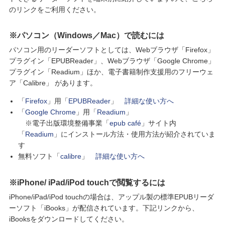
のリンクをご利用ください。
※パソコン（Windows／Mac）で読むには
パソコン用のリーダーソフトとしては、Webブラウザ「Firefox」
プラグイン「EPUBReader」、Webブラウザ「Google Chrome」
プラグイン「Readium」ほか、電子書籍制作支援用のフリーウェ
ア「Calibre」 があります。
「
Firefox
」用「
EPUBReader
」
詳細な使い方へ
「
Google Chrome
」用「
Readium
」
※電子出版環境整備事業「
epub café
」サイト内
「
Readium
」にインストール方法・使用方法が紹介されていま
す
無料ソフト「
calibre
」
詳細な使い方へ
※iPhone/ iPad/iPod touchで閲覧するには
iPhone/iPad/iPod touchの場合は、アップル製の標準EPUBリーダ
ーソフト「iBooks」が配信されています。下記リンクから、
iBooksをダウンロードしてください。