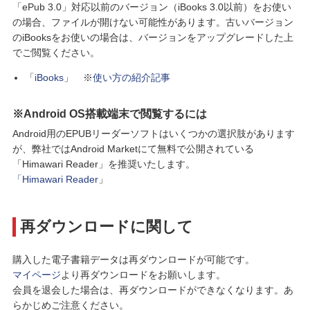
「ePub 3.0」対応以前のバージョン（iBooks 3.0以前）をお使い
の場合、ファイルが開けない可能性があります。古いバージョン
のiBooksをお使いの場合は、バージョンをアップグレードした上
でご閲覧ください。
「
iBooks
」 ※
使い方の紹介記事
※Android OS搭載端末で閲覧するには
Android用のEPUBリーダーソフトはいくつかの選択肢があります
が、弊社ではAndroid Marketにて無料で公開されている
「Himawari Reader」を推奨いたします。
「Himawari Reader
」
再ダウンロードに関して
購入した電子書籍データは再ダウンロードが可能です。
マイページ
より再ダウンロードをお願いします。
会員を退会した場合は、再ダウンロードができなくなります。あ
らかじめご注意ください。