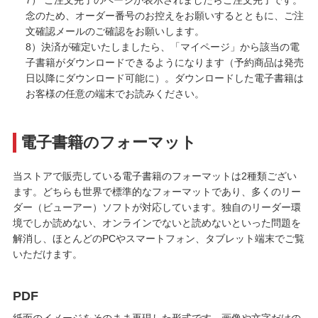
7） ご注文完了のページが表示されましたらご注文完了です。
念のため、オーダー番号のお控えをお願いするとともに、ご注
文確認メールのご確認をお願いします。
8）決済が確定いたしましたら、「マイページ」から該当の電
子書籍がダウンロードできるようになります（予約商品は発売
日以降にダウンロード可能に）。ダウンロードした電子書籍は
お客様の任意の端末でお読みください。
電子書籍のフォーマット
当ストアで販売している電子書籍のフォーマットは2種類ござい
ます。どちらも世界で標準的なフォーマットであり、多くのリー
ダー（ビューアー）ソフトが対応しています。独自のリーダー環
境でしか読めない、オンラインでないと読めないといった問題を
解消し、ほとんどのPCやスマートフォン、タブレット端末でご覧
いただけます。
PDF