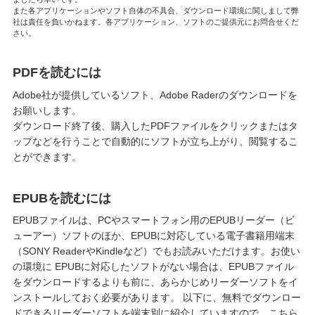
また各アプリケーションやソフト自体の不具合、ダウンロード環境に関しまして弊
社は責任を負いかねます。各アプリケーション、ソフトのご提供元にお問合せくだ
さい。
PDFを読むには
Adobe社が提供しているソフト、Adobe Raderのダウンロードを
お願いします。
ダウンロード終了後、購入したPDFファイルをクリックまたはタ
ップなどを行うことで自動的にソフトが立ち上がり、閲覧するこ
とができます。
EPUBを読むには
EPUBファイルは、PCやスマートフォン用のEPUBリーダー（ビ
ューアー）ソフトのほか、EPUBに対応している電子書籍用端末
（SONY ReaderやKindleなど）でもお読みいただけます。お使い
の環境に EPUBに対応したソフトがない場合は、EPUBファイル
をダウンロードするよりも前に、あらかじめリーダーソフトをイ
ンストールしておく必要があります。 以下に、無料でダウンロー
ドできるリーダーソフトを端末別に紹介していますので、こちら