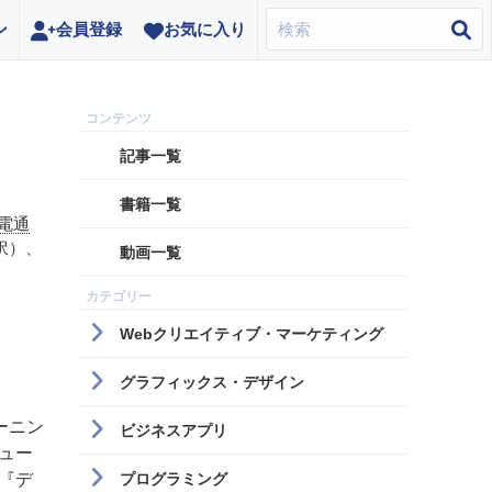
ン
会員登録
お気に入り
記事一覧
書籍一覧
電通
訳）、
動画一覧
Webクリエイティブ・マーケティング
グラフィックス・デザイン
ーニン
ビジネスアプリ
ュー
プログラミング
『デ