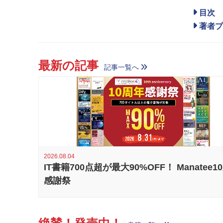
目次
著者プ
最新の記事
記事一覧へ
2026.08.04
IT書籍700点超が最大90%OFF！ Manatee1
感謝祭