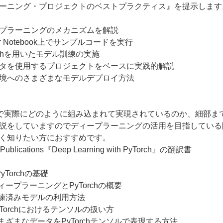
ーニング・プロジェクトのベストプラクティス』を提示します
プラーニングのメカニズムを解説
ter Notebook上でサンプルコードを実行
orchを用いたモデル訓練の実施
タを使用するプロジェクトをベースに実践的解説
境へのさまざまなモデルデプロイ方法
rchで実際にどのように組み込まれて実現されているのか、細部ま
説をしていますのでディープラーニングの活用を目指している
く知りたい方におすすめです。
 Publications『Deep Learning with PyTorch』の翻訳書
yTorchの基礎
ィープラーニングとPyTorchの概要
訓練済みモデルの利用方法
yTorchにおけるテンソルの扱い方
さまざまなデータをPyTorchテンソルで表現する方法