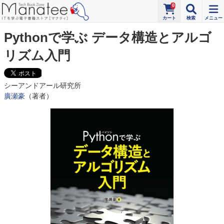
0
Pythonで学ぶ データ構造とアルゴ
リズム入門
シーアンドアール研究所
廣瀬豪
（著者）