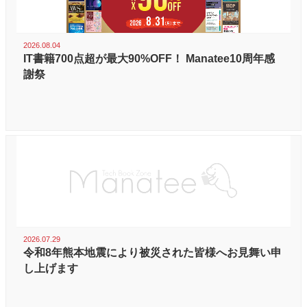
2026.08.04
IT書籍700点超が最大90%OFF！ Manatee10周年感
謝祭
2026.07.29
令和8年熊本地震により被災された皆様へお見舞い申
し上げます