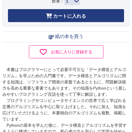
数量：
カートに入れる
紙の本を買う
お気に入りに登録する
本書はプログラマーにとって必要不可欠な「データ構造とアルゴ
リズム」を学ぶための入門書です。データ構造とアルゴリズムに関
する知識は、ソフトウェア開発の基盤であるとともに、問題解決能
力を高める重要な要素でもあります。その知識をPythonという親し
みやすいプログラミング言語を使って丁寧に解説します。
プログラミングやコンピュータサイエンスの世界で広く学ばれる
定番のアルゴリズムを中心に取り上げました。それに加え、知識を
広げていただけるように、本書独自のアルゴリズムも複数、掲載し
ています。
Pythonの基本を学んだ後に、データ構造とアルゴリズムを学習す
るように構成していますので、初心者の方も安心して学習を始めら