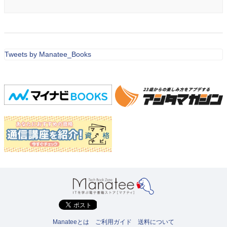
Tweets by Manatee_Books
Manateeとは
ご利用ガイド
送料について