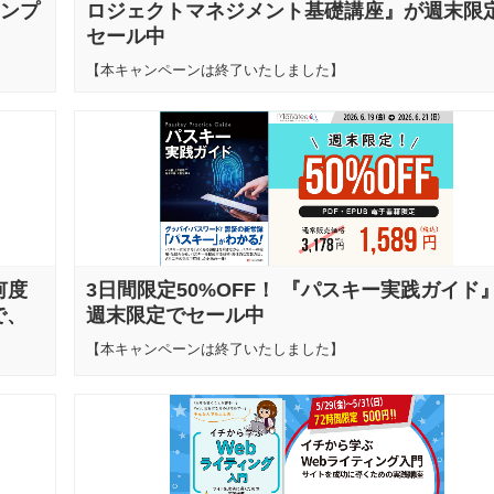
サンプ
ロジェクトマネジメント基礎講座』が週末限
セール中
【本キャンペーンは終了いたしました】
何度
3日間限定50%OFF！ 『パスキー実践ガイド
で、
週末限定でセール中
【本キャンペーンは終了いたしました】