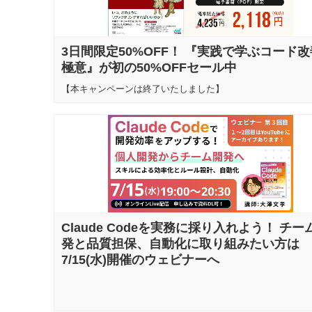
3日間限定50%OFF！ 『実践で学ぶコード
極意』が初の50%OFFセール中
【本キャンペーンは終了いたしました】
Claude Codeを実務に採り入れよう！ チー
発と品質担保、自動化に取り組みたい方は
7/15(水)開催のウェビナーへ