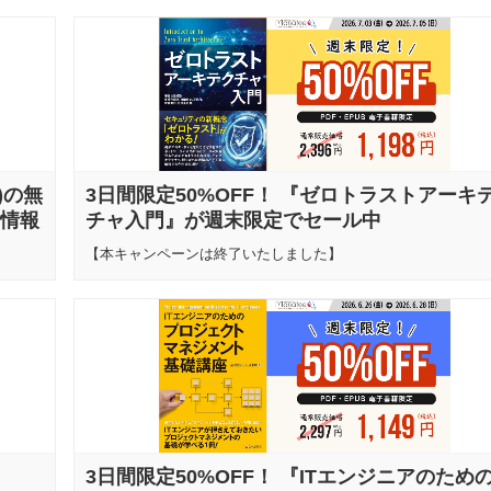
)の無
3日間限定50%OFF！ 『ゼロトラストアーキ
情報
チャ入門』が週末限定でセール中
【本キャンペーンは終了いたしました】
』
3日間限定50%OFF！ 『ITエンジニアのため