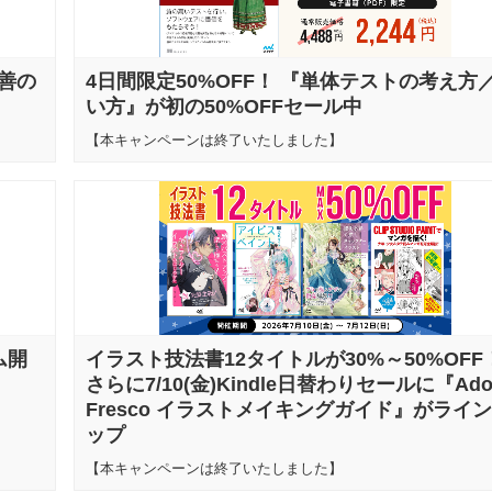
改善の
4日間限定50%OFF！ 『単体テストの考え方
い方』が初の50%OFFセール中
【本キャンペーンは終了いたしました】
ム開
イラスト技法書12タイトルが30%～50%OFF
さらに7/10(金)Kindle日替わりセールに『Ado
Fresco イラストメイキングガイド』がライ
ップ
【本キャンペーンは終了いたしました】