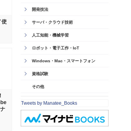
開発技法
／使
サーバ・クラウド技術
人工知能・機械学習
ロボット・電子工作・IoT
Windows・Mac・スマートフォン
資格試験
その他
！
be
Tweets by Manatee_Books
ンナ