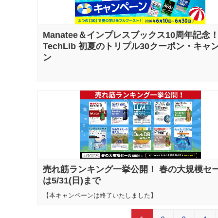
Manatee＆インプレスブックス10周年記念
TechLib 初夏のトリプル30クーポン・キャ
ン
売れ筋ランキング一挙公開！ 春の大規模セ
は5/31(日)まで
【本キャンペーンは終了いたしました】