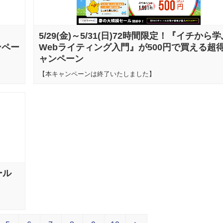
！
5/29(金)～5/31(日)72時間限定！『イチから
ンペー
Webライティング入門』が500円で買える超
ャンペーン
【本キャンペーンは終了いたしました】
ール