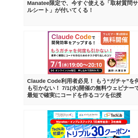
Manatee限定で、今すぐ使える「取材質問
ルシート」が付いてくる！
Claude Code利用者必見！ もう“ガチャ”を
も引かない！ 7/1(水)開催の無料ウェビナー
最短で確実にコードを作るコツを伝授