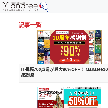
記事一覧
IT書籍700点超が最大90%OFF！ Manatee1
感謝祭