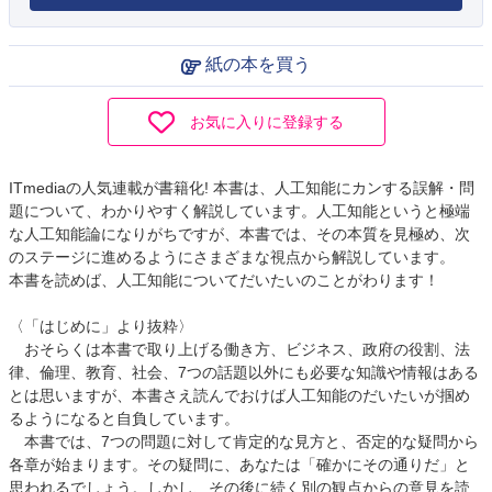
紙の本を買う
お気に入りに登録する
ITmediaの人気連載が書籍化! 本書は、人工知能にカンする誤解・問
題について、わかりやすく解説しています。人工知能というと極端
な人工知能論になりがちですが、本書では、その本質を見極め、次
のステージに進めるようにさまざまな視点から解説しています。
本書を読めば、人工知能についてだいたいのことがわります！
〈「はじめに」より抜粋〉
おそらくは本書で取り上げる働き方、ビジネス、政府の役割、法
律、倫理、教育、社会、7つの話題以外にも必要な知識や情報はある
とは思いますが、本書さえ読んでおけば人工知能のだいたいが掴め
るようになると自負しています。
本書では、7つの問題に対して肯定的な見方と、否定的な疑問から
各章が始まります。その疑問に、あなたは「確かにその通りだ」と
思われるでしょう。しかし、その後に続く別の観点からの意見を読