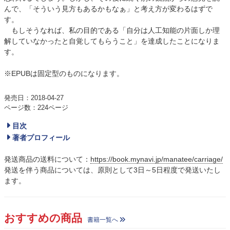
んで、「そういう見方もあるかもなぁ」と考え方が変わるはずで
す。
もしそうなれば、私の目的である「自分は人工知能の片面しか理
解していなかったと自覚してもらうこと」を達成したことになりま
す。
※EPUBは固定型のものになります。
発売日：2018-04-27
ページ数：224ページ
目次
著者プロフィール
発送商品の送料について：
https://book.mynavi.jp/manatee/carriage/
発送を伴う商品については、原則として3日～5日程度で発送いたし
ます。
おすすめの商品
書籍一覧へ