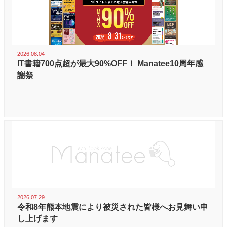
2026.08.04
IT書籍700点超が最大90%OFF！ Manatee10周年感
謝祭
2026.07.29
令和8年熊本地震により被災された皆様へお見舞い申
し上げます