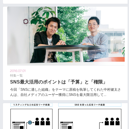
2016.07.01
特集一覧
SNS最大活用のポイントは「予算」と「権限」
今回「SNSに適した組織」をテーマに原稿を執筆してくれた中村健太さ
んは、自社メディアのユーザー獲得にSNSを最大限活用して...