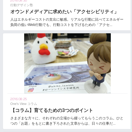
2016.08.30
行動デザイン塾
オウンドメディアに求めたい「アクセシビリティ」
人はエネルギーコストの支出に敏感。リアルな行動に比べてエネルギー
負荷の低いWeb行動でも、行動コストを下げるための「アクセ...
2016.08.25
One's View コラム
【コラム】育てるための3つのポイント
さまざまな方々に、それぞれの立場から綴ってもらうこのコラム。ひと
つの「お題」をもとに書き下ろされた文章からは、日々の仕事だ...