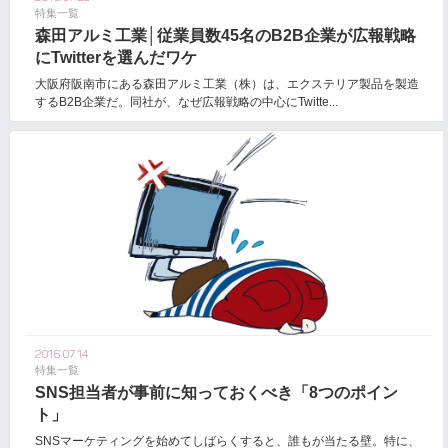
特集一覧
森田アルミ工業│従業員数45名のB2B企業が広報戦略
にTwitterを選んだワケ
大阪府阪南市にある森田アルミ工業（株）は、エクステリア製品を製造
するB2B企業だ。同社が、なぜ広報戦略の中心にTwitte...
2016.07.14
特集一覧
SNS担当者が事前に知っておくべき「8つのポイン
ト」
SNSマーケティングを始めてしばらくすると、誰もが当たる壁。特に、