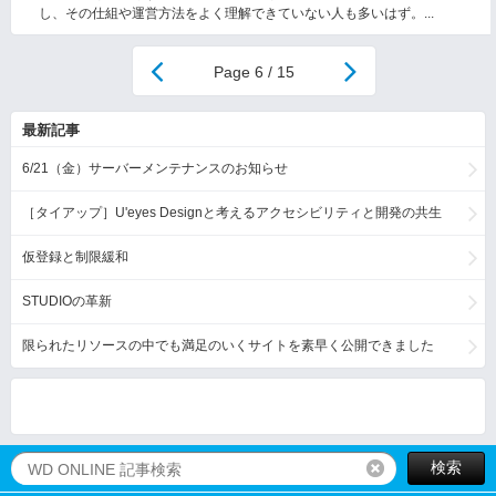
し、その仕組や運営方法をよく理解できていない人も多いはず。...
6 / 15
最新記事
6/21（金）サーバーメンテナンスのお知らせ
［タイアップ］U'eyes Designと考えるアクセシビリティと開発の共生
仮登録と制限緩和
STUDIOの革新
限られたリソースの中でも満足のいくサイトを素早く公開できました
検索
リセット