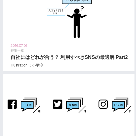
2016.07.06
特集一覧
自社にはどれが合う？ 利用すべきSNSの最適解 Part2
Illustration ：小平淳一