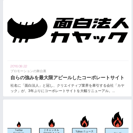
2016.08.22
プロモーションの舞台裏
自らの強みを最大限アピールしたコーポレートサイト
社名に「面白法人」と冠し、クリエイティブ業界を牽引する会社「カヤ
ック」が、3年ぶりにコーポレートサイトを大幅リニューアル。...