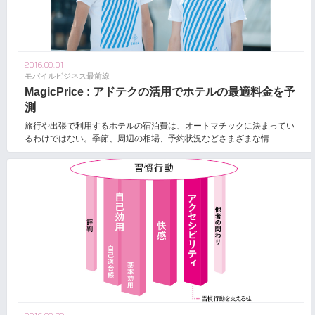
2016.09.01
モバイルビジネス最前線
MagicPrice : アドテクの活用でホテルの最適料金を予
測
旅行や出張で利用するホテルの宿泊費は、オートマチックに決まってい
るわけではない。季節、周辺の相場、予約状況などさまざまな情...