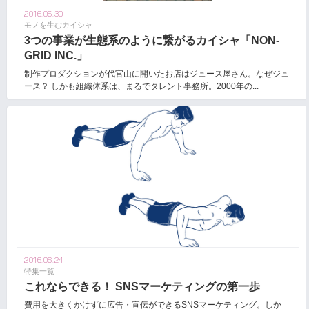
2016.06.30
モノを生むカイシャ
3つの事業が生態系のように繋がるカイシャ「NON-
GRID INC.」
制作プロダクションが代官山に開いたお店はジュース屋さん。なぜジュ
ース？ しかも組織体系は、まるでタレント事務所。2000年の...
2016.06.24
特集一覧
これならできる！ SNSマーケティングの第一歩
費用を大きくかけずに広告・宣伝ができるSNSマーケティング。しか