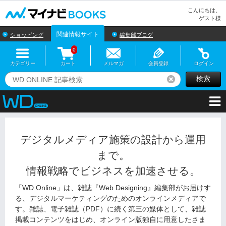
マイナビBOOKS
こんにちは、
ゲスト様
関連情報サイト
ショッピング
編集部ブログ
0
カテゴリー
カート
メルマガ
会員登録
ログイン
検索
リセット
デジタルメディア施策の設計から運用
まで。
情報戦略でビジネスを加速させる。
「WD Online」は、雑誌『Web Designing』編集部がお届けす
る、デジタルマーケティングのためのオンラインメディアで
す。雑誌、電子雑誌（PDF）に続く第三の媒体として、雑誌
掲載コンテンツをはじめ、オンライン版独自に用意したさま