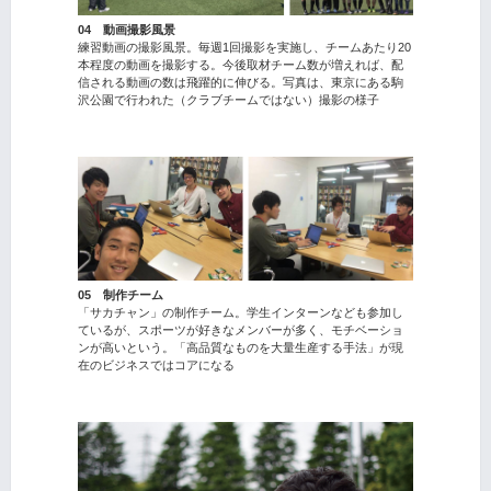
04 動画撮影風景
練習動画の撮影風景。毎週1回撮影を実施し、チームあたり20
本程度の動画を撮影する。今後取材チーム数が増えれば、配
信される動画の数は飛躍的に伸びる。写真は、東京にある駒
沢公園で行われた（クラブチームではない）撮影の様子
05 制作チーム
「サカチャン」の制作チーム。学生インターンなども参加し
ているが、スポーツが好きなメンバーが多く、モチベーショ
ンが高いという。「高品質なものを大量生産する手法」が現
在のビジネスではコアになる