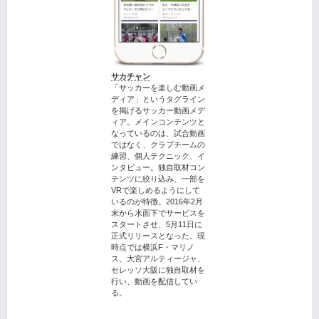
サカチャン
「サッカーを楽しむ動画メ
ディア」というタグライン
を掲げるサッカー動画メデ
ィア。メインコンテンツと
なっているのは、試合動画
ではなく、クラブチームの
練習、個人テクニック、イ
ンタビュー。独自取材コン
テンツに絞り込み、一部を
VRで楽しめるようにして
いるのが特徴。2016年2月
末から水面下でサービスを
スタートさせ、5月11日に
正式リリースとなった。現
時点では横浜F・マリノ
ス、大宮アルティージャ、
セレッソ大阪に独自取材を
行い、動画を配信してい
る。