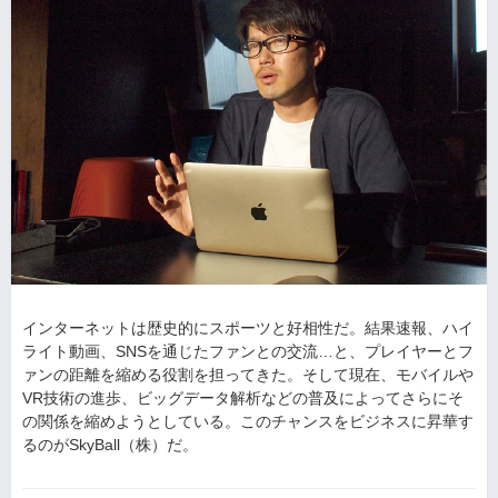
インターネットは歴史的にスポーツと好相性だ。結果速報、ハイ
ライト動画、SNSを通じたファンとの交流…と、プレイヤーとフ
ァンの距離を縮める役割を担ってきた。そして現在、モバイルや
VR技術の進歩、ビッグデータ解析などの普及によってさらにそ
の関係を縮めようとしている。このチャンスをビジネスに昇華す
るのがSkyBall（株）だ。