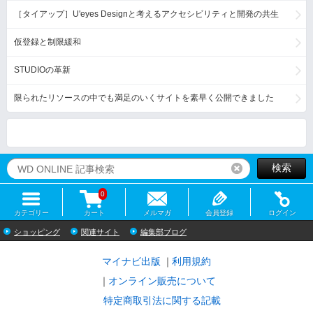
［タイアップ］U'eyes Designと考えるアクセシビリティと開発の共生
仮登録と制限緩和
STUDIOの革新
限られたリソースの中でも満足のいくサイトを素早く公開できました
検索
リセット
0
カテゴリー
カート
メルマガ
会員登録
ログイン
ショッピング
関連サイト
編集部ブログ
マイナビ出版
利用規約
オンライン販売について
特定商取引法に関する記載