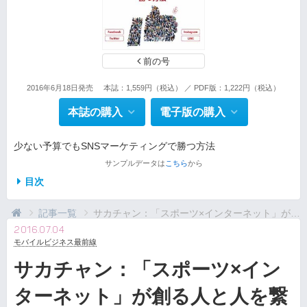
前の号
2016年6月18日発売
本誌：1,559円（税込） ／ PDF版：1,222円（税込）
本誌の購入
電子版の購入
少ない予算でもSNSマーケティングで勝つ方法
サンプルデータは
こちら
から
目次
記事一覧
サカチャン：「スポーツ×インターネット」が創る人と...
2016.07.04
モバイルビジネス最前線
サカチャン：「スポーツ×イン
ターネット」が創る人と人を繋