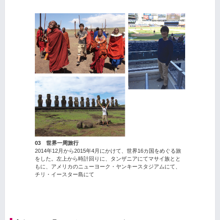
03 世界一周旅行
2014年12月から2015年4月にかけて、世界16カ国をめぐる旅
をした。左上から時計回りに、タンザニアにてマサイ族とと
もに、アメリカのニューヨーク・ヤンキースタジアムにて、
チリ・イースター島にて