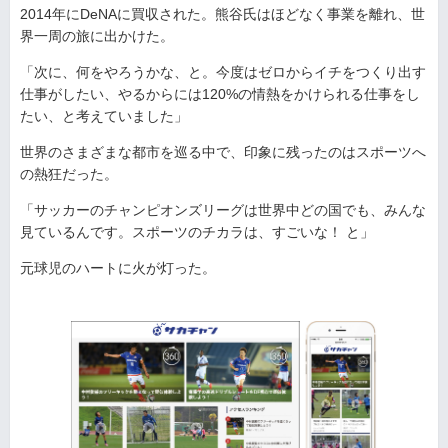
2014年にDeNAに買収された。熊谷氏はほどなく事業を離れ、世
界一周の旅に出かけた。
「次に、何をやろうかな、と。今度はゼロからイチをつくり出す
仕事がしたい、やるからには120%の情熱をかけられる仕事をし
たい、と考えていました」
世界のさまざまな都市を巡る中で、印象に残ったのはスポーツへ
の熱狂だった。
「サッカーのチャンピオンズリーグは世界中どの国でも、みんな
見ているんです。スポーツのチカラは、すごいな！ と」
元球児のハートに火が灯った。