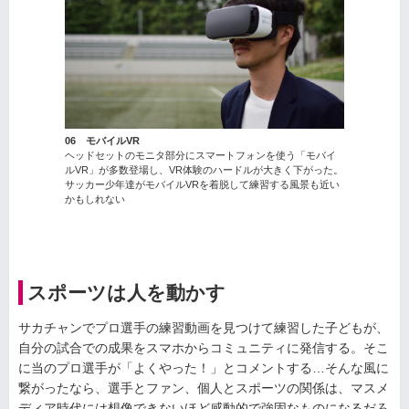
06 モバイルVR
ヘッドセットのモニタ部分にスマートフォンを使う「モバイ
ルVR」が多数登場し、VR体験のハードルが大きく下がった。
サッカー少年達がモバイルVRを着脱して練習する風景も近い
かもしれない
スポーツは人を動かす
サカチャンでプロ選手の練習動画を見つけて練習した子どもが、
自分の試合での成果をスマホからコミュニティに発信する。そこ
に当のプロ選手が「よくやった！」とコメントする…そんな風に
繋がったなら、選手とファン、個人とスポーツの関係は、マスメ
ディア時代には想像できないほど感動的で強固なものになるだろ