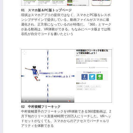
01 スマホ版＆PC版トップページ
現状はスマホアプリの提供ではなく、スマホとPC版をレスポ
ンシブデザインで提供している。動画ファイルがスマホに最
適化され、正方形になっているのが特徴だ。「360」とマーク
がある動画は、VR体験ができる。ちなみにベータ版までは熊
谷氏が自分でコードを書いたという
02 中村俊輔フリーキック
中村俊輔選手のフリーキックをVR体験できる360度動画は、2
月下旬のリリース直後48時間で20万人にリーチした。VRヘッ
ドセットがなくても、スマホからのアクセスでバーチャルリ
アリティを体験できる