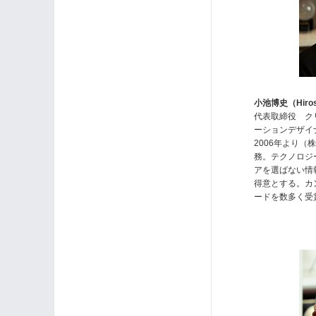
小池博史（Hirosh
代表取締役 ク
ーションデザイ
2006年より
務。テクノロジ
アを選ばない情
得意とする。カ
ードを数多く受