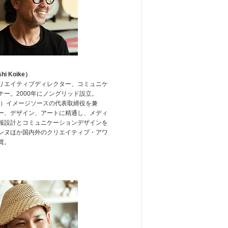
i Koike）
リエイティブディレクター、コミュニケ
ナー。2000年にノングリッド設立。
（株）イメージソースの代表取締役を兼
ー、デザイン、アートに精通し、メディ
報設計とコミュニケーションデザインを
ンヌほか国内外のクリエイティブ・アワ
賞。