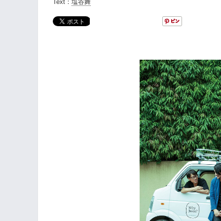
Text：
塩谷舞