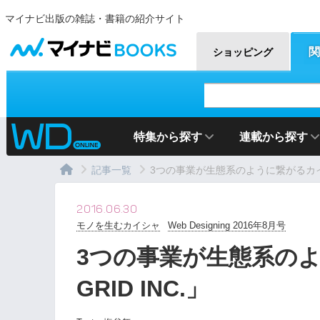
マイナビ出版の雑誌・書籍の紹介サイト
マイナビBOOKS
関
ショッピング
特集から探す
連載から探す
記事一覧
3つの事業が生態系のように繋がるカイシ
2016.06.30
モノを生むカイシャ
Web Designing 2016年8月号
3つの事業が生態系のよ
GRID INC.」