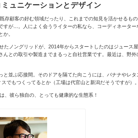
コミュニケーションとデザイン
の既存顧客の好む領域だったり、これまでの知見を活かせるもの
ですが…。人によく会うライターの私なら、コーディネーター
とか。
せたノングリッドが、2014年からスタートしたのはジュース
さんとの取引や製造までまるっと自社営業です。最近は、野外
っと並ぶ応接間。そのドアを隔てた向こうには、バナナやレタ
オフィスでもつくってるとか（工場は代官山と新潟だそうですが）
のは、彼ら独自の、とっても健康的な生態系！