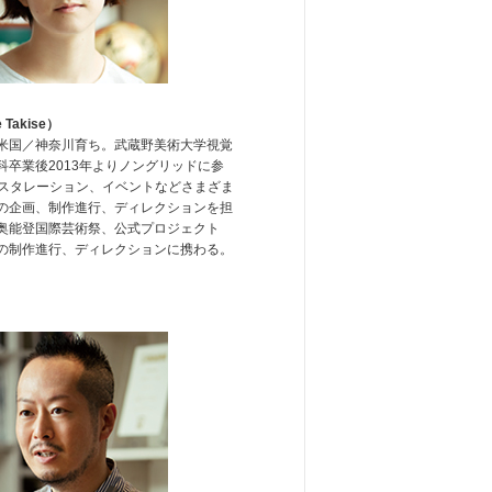
Takise）
米国／神奈川育ち。武蔵野美術大学視覚
科卒業後2013年よりノングリッドに参
ンスタレーション、イベントなどさまざま
の企画、制作進行、ディレクションを担
奥能登国際芸術祭、公式プロジェクト
の制作進行、ディレクションに携わる。