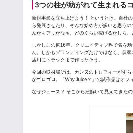
3つの柱が紡がれて生まれる
新規事業を立ち上げよう！ というとき。自社
ら発展させたり、そんな始め方が多いと思うの
んかもアリかなぁ、どのくらい稼げるかしら、
しかしこの道16年、クリエイティブ界で名を馳
ん。しかもブランディングだけではなく、農家
店用にトラックまで作ったそう。
今回の取材場所は、カンヌのトロフィーがずら
がゴロゴロ。「Why Juice？」の試作品は
なぜジュース？ そこから紐解いて見えてきた