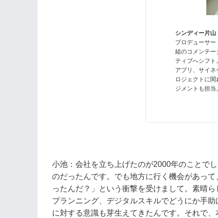
シンディー片山（Sh
プロデューサー
組のコメンテー
ティブへシフト。
アプリ、サイネ
ロジェクトに関
ジメントも担当
小池：会社を立ち上げたのが2000年のことで
のだったんです。でも地方に行く機会があって
ったんだ？」という衝撃を受けまして。素晴ら
プランニング、デジタルスキルでどうにか手助
に対する意識も芽生えてきたんです。それで、