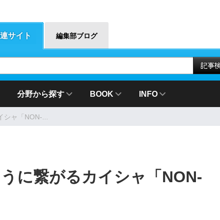
連サイト
編集部ブログ
分野から探す
BOOK
INFO
ャ「NON-...
うに繋がるカイシャ「NON-