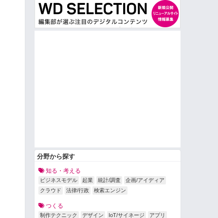
分野から探す
知る・考える
ビジネスモデル
起業
統計/調査
企画/アイディア
クラウド
法律/行政
検索エンジン
つくる
制作テクニック
デザイン
IoT/サイネージ
アプリ