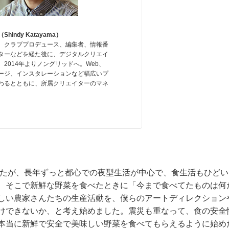
indy Katayama）
 クラブプロデュース、編集者、情報番
ターなどを経た後に、デジタルクリエイ
2014年よりノングリッドへ。Web、
ージ、インスタレーションなど幅広いプ
わるとともに、所属クリエイターのマネ
。
したが、長年ずっと都心での夜型生活が中心で、食生活もひどい
、そこで新鮮な野菜を食べたときに「今まで食べてたものは何
しい農家さんたちの生産活動を、僕らのアートディレクション
けできないか、と考え始めました。震災も重なって、食の安全
本当に新鮮で安全で美味しい野菜を食べてもらえるように始め