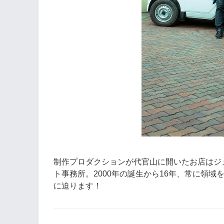
制作プロダクションが代官山に開いたお店はジ
ト事務所。2000年の誕生から16年、常に領
に迫ります！