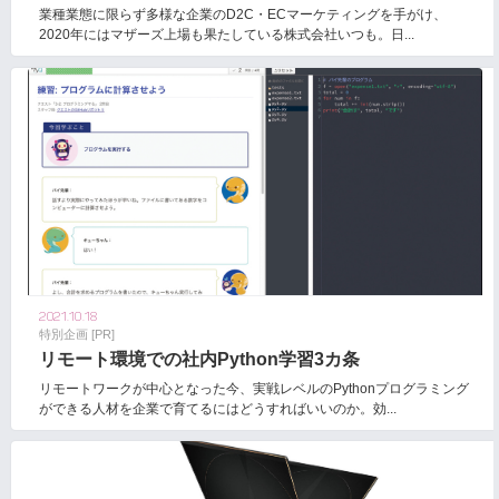
業種業態に限らず多様な企業のD2C・ECマーケティングを手がけ、
2020年にはマザーズ上場も果たしている株式会社いつも。日...
2021.10.18
特別企画 [PR]
リモート環境での社内Python学習3カ条
リモートワークが中心となった今、実戦レベルのPythonプログラミング
ができる人材を企業で育てるにはどうすればいいのか。効...