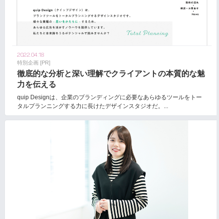
2022.04.18
特別企画 [PR]
徹底的な分析と深い理解でクライアントの本質的な魅
力を伝える
quip Designは、企業のブランディングに必要なあらゆるツールをトー
タルプランニングする力に長けたデザインスタジオだ。...