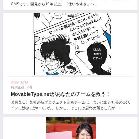
CMSです。開発から19年以上、「使いやすさ」へ...
2022.02.18
特別企画 [PR]
MovableType.netがあなたのチームを救う！
某月某日、某社の新プロジェクト企画チームは、ついに出た社長のGoサ
インに沸きに沸いていた。しかし、そこには思わぬ落とし穴が！...