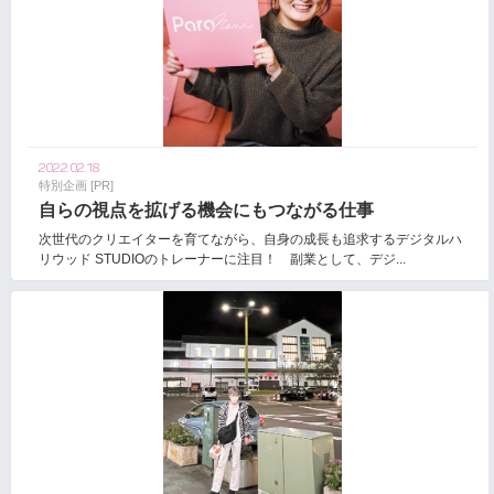
2022.02.18
特別企画 [PR]
自らの視点を拡げる機会にもつながる仕事
次世代のクリエイターを育てながら、⾃⾝の成⻑も追求するデジタルハ
リウッド STUDIOのトレーナーに注目！ 副業として、デジ...