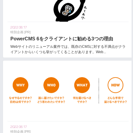
2022.06.17
特別企画 [PR]
PowerCMS 6をクライアントに勧める3つの理由
Webサイトのリニューアル案件では、既存のCMSに対する不満点がクラ
イアントからいくつも挙がってくることがあります。Web...
2022.06.17
特別企画 [PR]