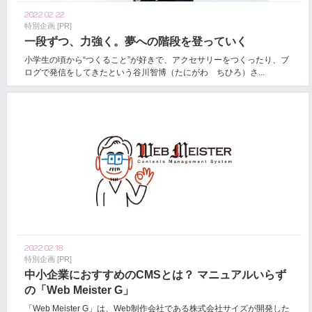
2022.02.22
特別企画 [PR]
一段ずつ、力強く。夢への階段を登っていく
小学生の頃から“つくること”が好きで、アクセサリーをつくったり、ブ
ログで発信をしてきたという谷川智博（たにがわ ちひろ）さ...
2022.02.18
特別企画 [PR]
中小企業におすすめのCMSとは？ マニュアルいらず
の「Web Meister G」
「Web Meister G」は、Web制作会社である株式会社サイズが開発した