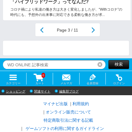
「ハイブリッドワーク」ってなんだ?
コロナ禍により私達の働き方は大きく変化しましたが、“Withコロナ”の
時代にも、予想外の出来事に対応できる柔軟な働き方が求...
3 / 11
検索
リセット
0
カテゴリー
カート
メルマガ
会員登録
ログイン
ショッピング
関連サイト
編集部ブログ
マイナビ出版
利用規約
オンライン販売について
特定商取引法に関する記載
ゲームソフトの利用に関するガイドライン