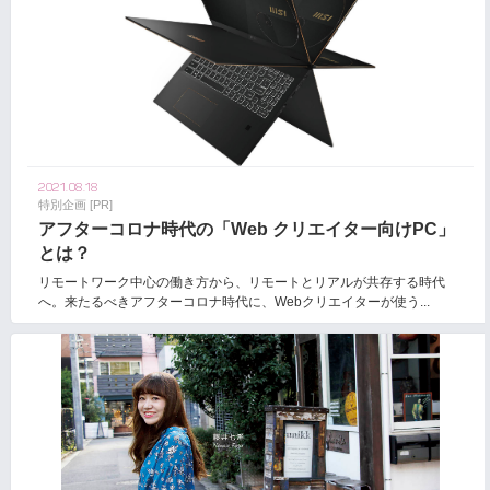
2021.08.18
特別企画 [PR]
アフターコロナ時代の「Web クリエイター向けPC」
とは？
リモートワーク中心の働き方から、リモートとリアルが共存する時代
へ。来たるべきアフターコロナ時代に、Webクリエイターが使う...