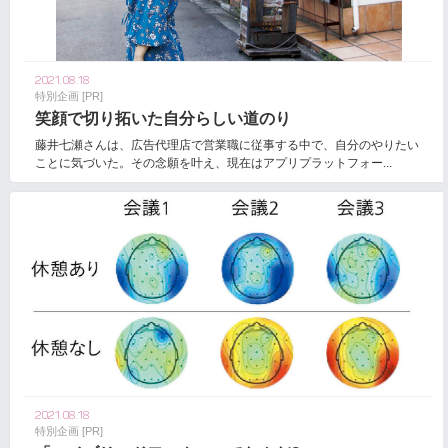
2021.08.18
特別企画 [PR]
笑顔で切り拓いた自分らしい道のり
藤井七瀬さんは、広告代理店で営業職に従事する中で、自分のやりたい
ことに気づいた。その念願を叶え、現在はアプリプラットフォー...
2021.08.18
特別企画 [PR]