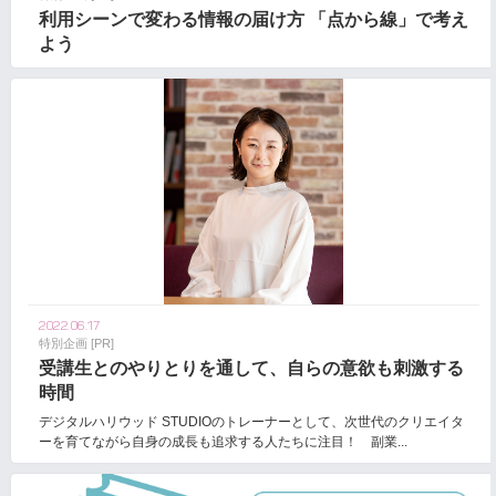
利用シーンで変わる情報の届け方 「点から線」で考え
よう
2022.06.17
特別企画 [PR]
受講生とのやりとりを通して、自らの意欲も刺激する
時間
デジタルハリウッド STUDIOのトレーナーとして、次世代のクリエイタ
ーを育てながら⾃⾝の成⻑も追求する人たちに注目！ 副業...