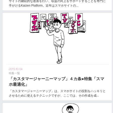
サイトの継続的な改善を行い、収益の向上をサポートすることを専門に
手がけるKaizen Platform。近年はスマホサイトの...
2015.10.04
特集一覧
「カスタマージャーニーマップ」４カ条●特集「スマ
ホ最適化」
「カスタマージャーニーマップ」は、スマホサイトの役割をハッキリと
させるために使えるテクニックですが、ここでは、その作成を成...