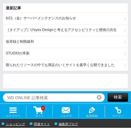
最新記事
6/21（金）サーバーメンテナンスのお知らせ
［タイアップ］U'eyes Designと考えるアクセシビリティと開発の共生
仮登録と制限緩和
STUDIOの革新
限られたリソースの中でも満足のいくサイトを素早く公開できました
検索
リセット
0
カテゴリー
カート
メルマガ
会員登録
ログイン
ショッピング
関連サイト
編集部ブログ