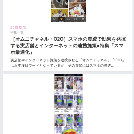
2015.10.10
特集一覧
［オムニチャネル・O2O］スマホの浸透で効果を発揮
する実店舗とインターネットの連携施策●特集「スマ
ホ最適化」
実店舗やインターネット施策を連携させる「オムニチャネル」「O2O」
は近年注目ワードとなっているが、その背景にはスマホの浸透...