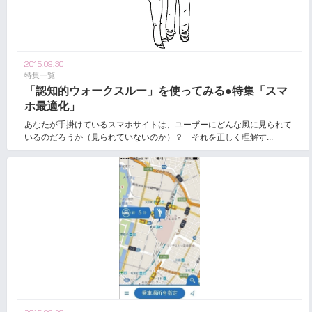
2015.09.30
特集一覧
「認知的ウォークスルー」を使ってみる●特集「スマ
ホ最適化」
あなたが手掛けているスマホサイトは、ユーザーにどんな風に見られて
いるのだろうか（見られていないのか）？ それを正しく理解す...