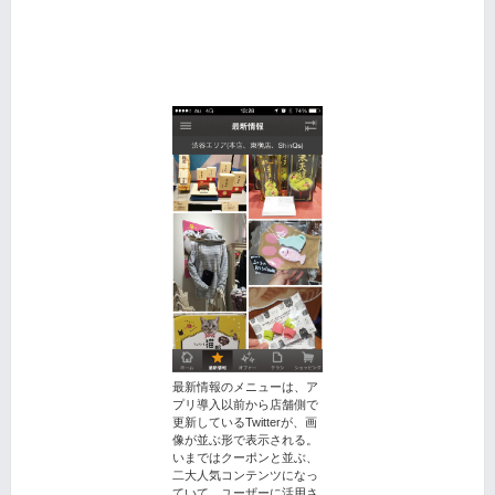
最新情報のメニューは、ア
プリ導入以前から店舗側で
更新しているTwitterが、画
像が並ぶ形で表示される。
いまではクーポンと並ぶ、
二大人気コンテンツになっ
ていて、ユーザーに活用さ