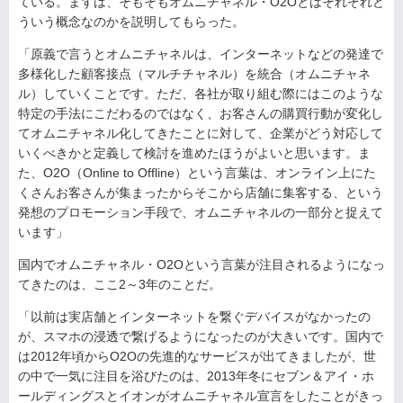
ている。まずは、そもそもオムニチャネル・O2Oとはそれぞれど
ういう概念なのかを説明してもらった。
「原義で言うとオムニチャネルは、インターネットなどの発達で
多様化した顧客接点（マルチチャネル）を統合（オムニチャネ
ル）していくことです。ただ、各社が取り組む際にはこのような
特定の手法にこだわるのではなく、お客さんの購買行動が変化し
てオムニチャネル化してきたことに対して、企業がどう対応して
いくべきかと定義して検討を進めたほうがよいと思います。ま
た、O2O（Online to Offline）という言葉は、オンライン上にた
くさんお客さんが集まったからそこから店舗に集客する、という
発想のプロモーション手段で、オムニチャネルの一部分と捉えて
います」
国内でオムニチャネル・O2Oという言葉が注目されるようになっ
てきたのは、ここ2～3年のことだ。
「以前は実店舗とインターネットを繋ぐデバイスがなかったの
が、スマホの浸透で繋げるようになったのが大きいです。国内で
は2012年頃からO2Oの先進的なサービスが出てきましたが、世
の中で一気に注目を浴びたのは、2013年冬にセブン＆アイ・ホ
ールディングスとイオンがオムニチャネル宣言をしたことがきっ