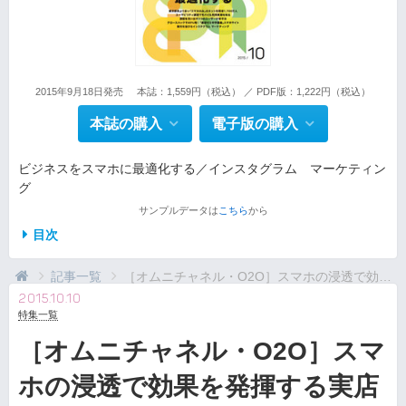
2015年9月18日発売
本誌：1,559円（税込） ／ PDF版：1,222円（税込）
本誌の購入
電子版の購入
ビジネスをスマホに最適化する／インスタグラム マーケティン
グ
サンプルデータは
こちら
から
目次
記事一覧
［オムニチャネル・O2O］スマホの浸透で効果を発揮...
2015.10.10
特集一覧
［オムニチャネル・O2O］スマ
ホの浸透で効果を発揮する実店