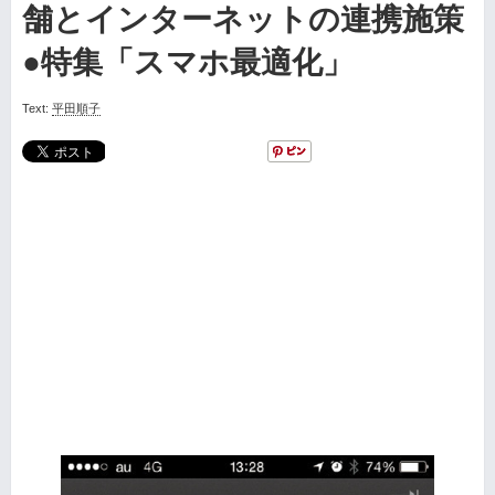
舗とインターネットの連携施策
●特集「スマホ最適化」
Text:
平田順子