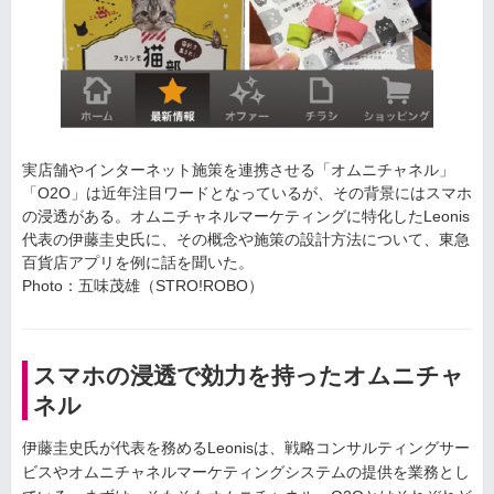
実店舗やインターネット施策を連携させる「オムニチャネル」
「O2O」は近年注目ワードとなっているが、その背景にはスマホ
の浸透がある。オムニチャネルマーケティングに特化したLeonis
代表の伊藤圭史氏に、その概念や施策の設計方法について、東急
百貨店アプリを例に話を聞いた。
Photo：五味茂雄（STRO!ROBO）
スマホの浸透で効力を持ったオムニチャ
ネル
伊藤圭史氏が代表を務めるLeonisは、戦略コンサルティングサー
ビスやオムニチャネルマーケティングシステムの提供を業務とし