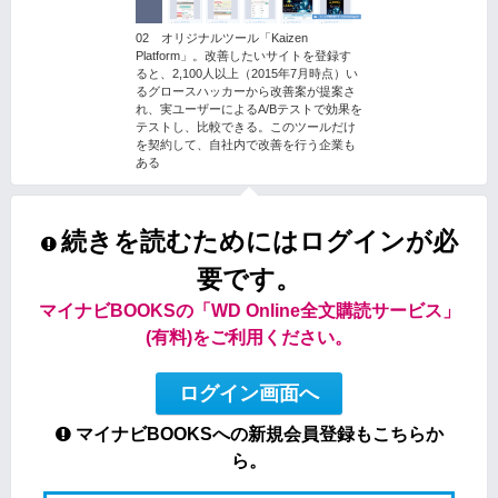
02 オリジナルツール「Kaizen
Platform」。改善したいサイトを登録す
ると、2,100人以上（2015年7月時点）い
るグロースハッカーから改善案が提案さ
れ、実ユーザーによるA/Bテストで効果を
テストし、比較できる。このツールだけ
を契約して、自社内で改善を行う企業も
ある
続きを読むためにはログインが必
要です。
マイナビBOOKSの「WD Online全文購読サービス」
(有料)をご利用ください。
ログイン画面へ
マイナビBOOKSへの新規会員登録もこちらか
ら。