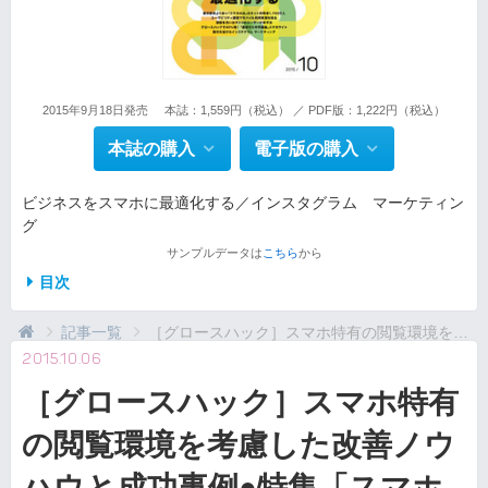
2015年9月18日発売
本誌：1,559円（税込） ／ PDF版：1,222円（税込）
本誌の購入
電子版の購入
ビジネスをスマホに最適化する／インスタグラム マーケティン
グ
サンプルデータは
こちら
から
目次
記事一覧
［グロースハック］スマホ特有の閲覧環境を考慮した改...
2015.10.06
［グロースハック］スマホ特有
の閲覧環境を考慮した改善ノウ
ハウと成功事例●特集「スマホ