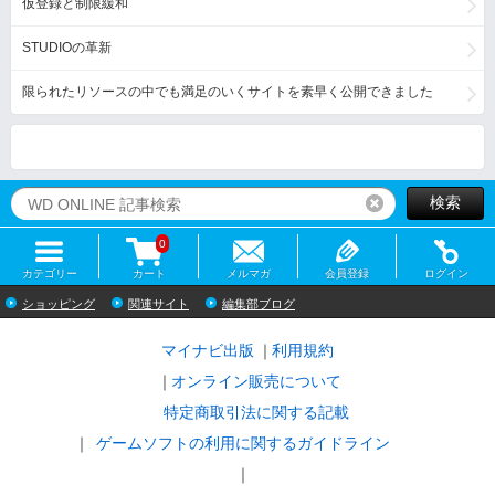
仮登録と制限緩和
STUDIOの革新
限られたリソースの中でも満足のいくサイトを素早く公開できました
検索
リセット
0
カテゴリー
カート
メルマガ
会員登録
ログイン
ショッピング
関連サイト
編集部ブログ
マイナビ出版
利用規約
オンライン販売について
特定商取引法に関する記載
ゲームソフトの利用に関するガイドライン
｜