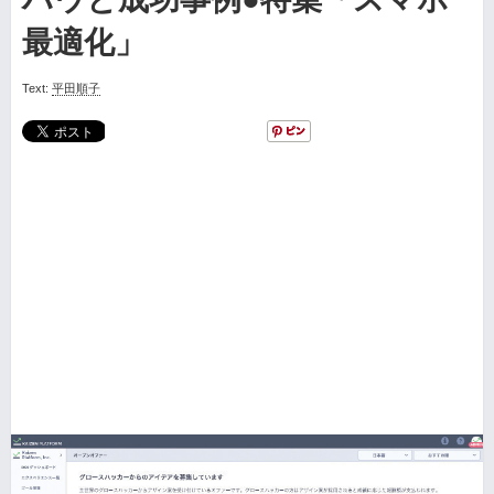
最適化」
Text:
平田順子