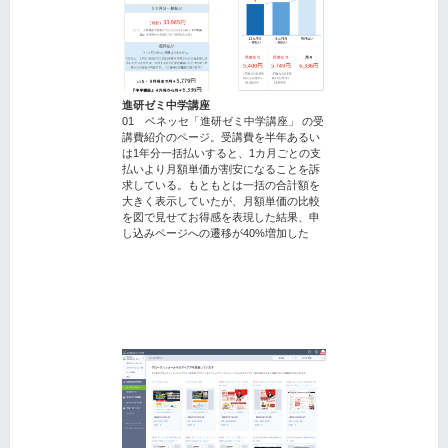
進研ゼミ中学講座
01 ベネッセ「進研ゼミ中学講座」 の受
講費紹介のページ。受講費を半年あるい
は1年分一括払いすると、1カ月ごとの支
払いより月額単価が割安になることを訴
求している。もともとは一括の合計額を
大きく表示していたが、月額単価の比較
を図で見せてお得感を表現した結果、申
し込みページへの遷移が40%増加した