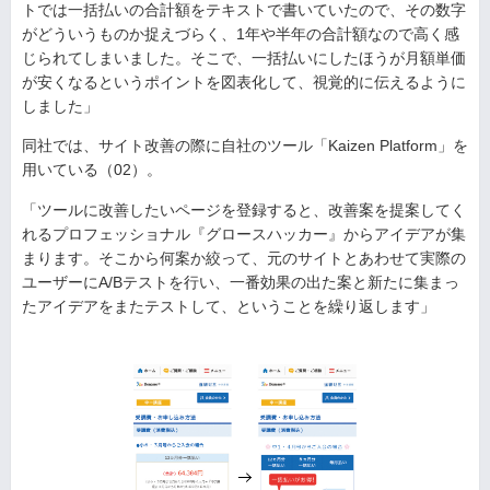
トでは一括払いの合計額をテキストで書いていたので、その数字
がどういうものか捉えづらく、1年や半年の合計額なので高く感
じられてしまいました。そこで、一括払いにしたほうが月額単価
が安くなるというポイントを図表化して、視覚的に伝えるように
しました」
同社では、サイト改善の際に自社のツール「Kaizen Platform」を
用いている（02）。
「ツールに改善したいページを登録すると、改善案を提案してく
れるプロフェッショナル『グロースハッカー』からアイデアが集
まります。そこから何案か絞って、元のサイトとあわせて実際の
ユーザーにA/Bテストを行い、一番効果の出た案と新たに集まっ
たアイデアをまたテストして、ということを繰り返します」