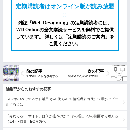
定期購読者はオンライン版が読み放題
!!
雑誌『Web Designing』の定期講読者には、
WD Onlineの全文購読サービスを無料でご提供
しています。 詳しくは「定期購読のご案内」を
ご覧ください。
前の記事
次の記事
編集部からのおすすめ記事
”スマホのみでのネット活用”が40代で40％ 情報過多時代に企業がアピー
ルするには
「売れてるECサイト」は何が違うのか？ その理由3つの側面から考える
（1/4）●特集「EC再強化」