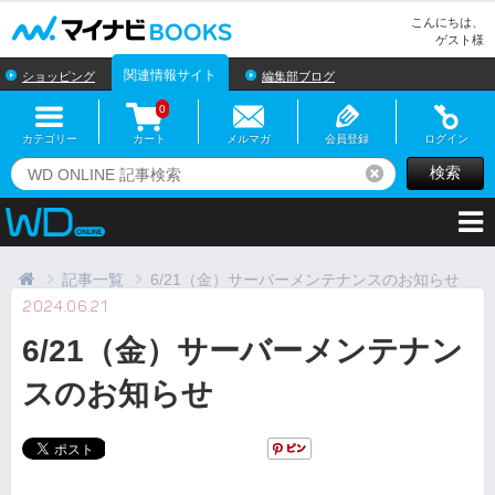
マイナビBOOKS
こんにちは、
ゲスト様
関連情報サイト
ショッピング
編集部ブログ
0
カテゴリー
カート
メルマガ
会員登録
ログイン
検索
リセット
記事一覧
6/21（金）サーバーメンテナンスのお知らせ
2024.06.21
6/21（金）サーバーメンテナン
スのお知らせ