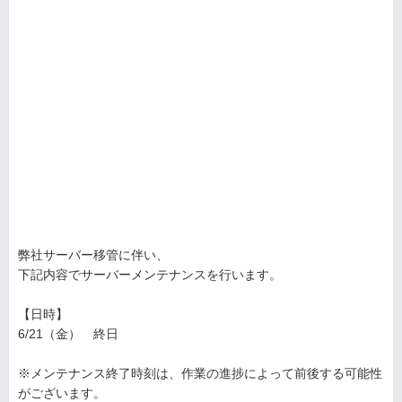
弊社サーバー移管に伴い、
下記内容でサーバーメンテナンスを行います。
【日時】
6/21（金） 終日
※メンテナンス終了時刻は、作業の進捗によって前後する可能性
がございます。