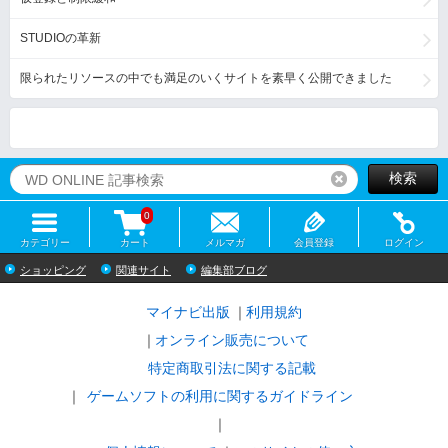
STUDIOの革新
限られたリソースの中でも満足のいくサイトを素早く公開できました
検索
リセット
0
カテゴリー
カート
メルマガ
会員登録
ログイン
ショッピング
関連サイト
編集部ブログ
マイナビ出版
利用規約
オンライン販売について
特定商取引法に関する記載
ゲームソフトの利用に関するガイドライン
｜