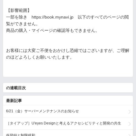
【影響範囲】
一部を除き https://book.mynavi.jp 以下のすべてのページの閲
覧ができません。
商品の購入・マイページの確認等もできません。
お客様には大変ご不便をおかけし恐縮ではございますが、ご理解
のほどよろしくお願いいたします。
の連載目次
最新記事
6/21（金）サーバーメンテナンスのお知らせ
［タイアップ］U'eyes Designと考えるアクセシビリティと開発の共生
仮登録と制限緩和