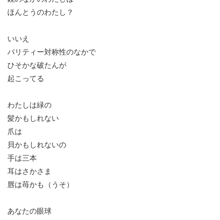
ほんとうのわたし？
いいえ
パリティー対称性のなかで
ひそかな破たんが
起こってる
わたしは緑の
髪かもしれない
爪は
貝かもしれないの
手は三本
耳はさかさま
唇は苺かも（うそ）
あなたの眼球