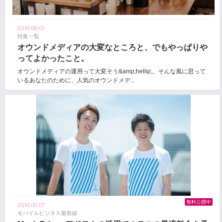
2016.09.01
特集一覧
オウンドメディアの大変なところと、でもやっぱりや
ってよかったこと。
オウンドメディアの運用って大変そう&amp;hellip;。そんな風に思って
いるあなたのために、人気のオウンドメデ...
無料公開中
2016.09.01
モバイルビジネス最前線