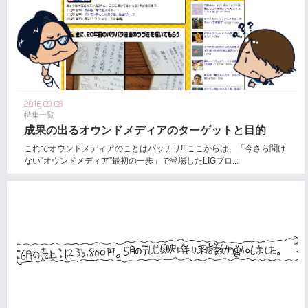
2016.09.08
特集一覧
成果の出るオウンドメディアのターゲットと目的
これでオウンドメディアのことはバッチリ!! ここからは、「今さら聞け
ない“オウンドメディア”最初の一歩」で登場したLIGブロ...