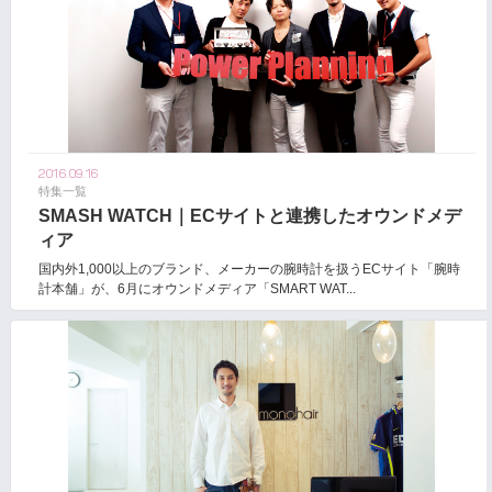
2016.09.16
特集一覧
SMASH WATCH｜ECサイトと連携したオウンドメデ
ィア
国内外1,000以上のブランド、メーカーの腕時計を扱うECサイト「腕時
計本舗」が、6月にオウンドメディア「SMART WAT...