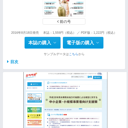
前の号
2016年8月18日発売
本誌：1,559円（税込） ／ PDF版：1,222円（税込）
本誌の購入
電子版の購入
サンプルデータは
こちら
から
目次