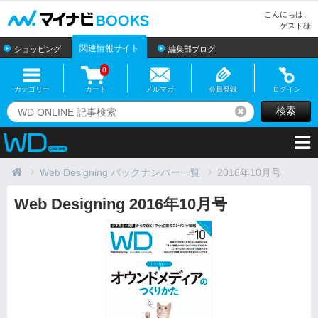
マイナビBOOKS
こんにちは、
ゲスト様
関連情報サイト
ショッピング
編集部ブログ
0
カテゴリー
カート
メルマガ
会員登録
ログイン
検索
リセット
Web Designing バックナンバー一覧
2016年10月号
Web Designing 2016年10月号