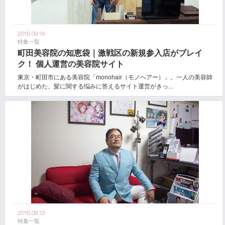
2016.09.14
特集一覧
町田美容院の知恵袋｜激戦区の新規参入店がブレイ
ク！ 個人運営の美容院サイト
東京・町田市にある美容院「monohair（モノヘアー）」。一人の美容師
がはじめた、髪に関する悩みに答えるサイト運営がきっ...
2016.09.13
特集一覧