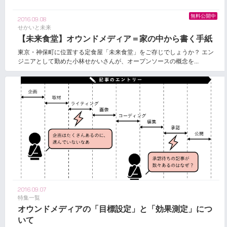
無料公開中
2016.09.08
せかいと未来
【未来食堂】オウンドメディア＝家の中から書く手紙
東京・神保町に位置する定食屋「未来食堂」をご存じでしょうか？ エン
ジニアとして勤めた小林せかいさんが、オープンソースの概念を...
2016.09.07
特集一覧
オウンドメディアの「目標設定」と「効果測定」につ
いて