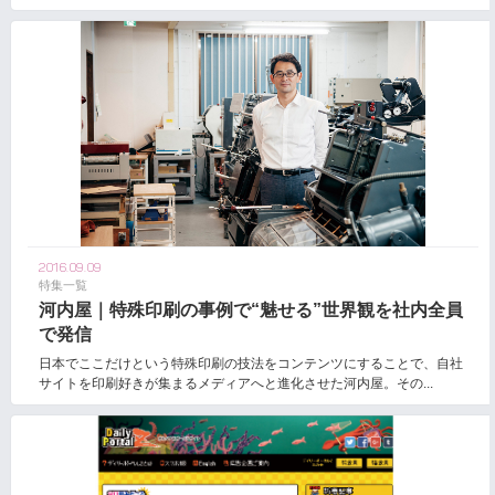
2016.09.09
特集一覧
河内屋｜特殊印刷の事例で“魅せる”世界観を社内全員
で発信
日本でここだけという特殊印刷の技法をコンテンツにすることで、自社
サイトを印刷好きが集まるメディアへと進化させた河内屋。その...