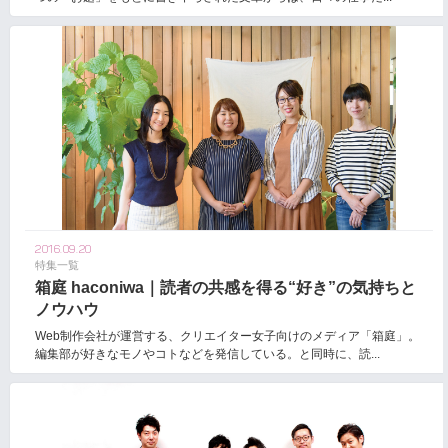
2016.09.20
特集一覧
箱庭 haconiwa｜読者の共感を得る“好き”の気持ちと
ノウハウ
Web制作会社が運営する、クリエイター女子向けのメディア「箱庭」。
編集部が好きなモノやコトなどを発信している。と同時に、読...