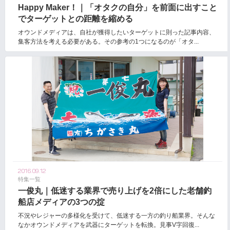
Happy Maker！｜「オタクの自分」を前面に出すこと
でターゲットとの距離を縮める
オウンドメディアは、自社が獲得したいターゲットに則った記事内容、
集客方法を考える必要がある。その参考の1つになるのが「オタ...
2016.09.12
特集一覧
一俊丸｜低迷する業界で売り上げを2倍にした老舗釣
船店メディアの3つの掟
不況やレジャーの多様化を受けて、低迷する一方の釣り船業界。そんな
なかオウンドメディアを武器にターゲットを転換。見事V字回復...