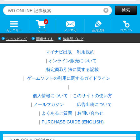
検索
リセット
0
カテゴリー
カート
メルマガ
会員登録
ログイン
ショッピング
関連サイト
編集部ブログ
マイナビ出版
利用規約
オンライン販売について
特定商取引法に関する記載
ゲームソフトの利用に関するガイドライン
｜
個人情報について
このサイトの使い方
メールマガジン
広告出稿について
よくあるご質問
お問い合わせ
PURCHASE GUIDE (ENGLISH)
マイナビグループの関連サイト