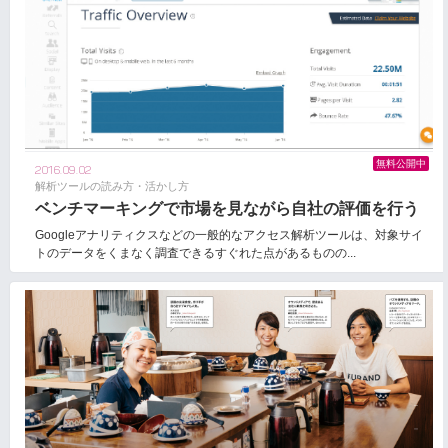
無料公開中
2016.09.02
解析ツールの読み方・活かし方
ベンチマーキングで市場を見ながら自社の評価を行う
Googleアナリティクスなどの一般的なアクセス解析ツールは、対象サイ
トのデータをくまなく調査できるすぐれた点があるものの...