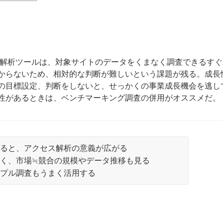
セス解析ツールは、対象サイトのデータをくまなく調査できるすぐ
からないため、相対的な判断が難しいという課題が残る。成長
の目標設定、判断をしないと、せっかくの事業成長機会を逃し
性があるときは、ベンチマーキング調査の併用がオススメだ。
きると、アクセス解析の意義が広がる
く、市場≒競合の規模やデータ推移も見る
ンプル調査もうまく活用する