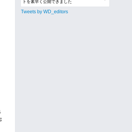
トを素早く公開できました
Tweets by WD_editors
％
は