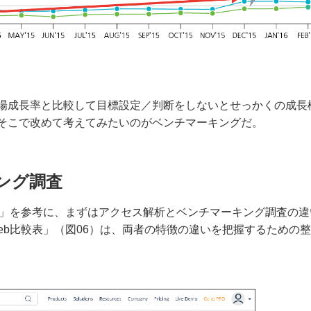
場成長率と比較して目標設定／判断をしないとせっかくの成長
そこで改めて考えてみたいのがベンチマーキングだ。
ング調査
Web」を参考に、まずはアクセス解析とベンチマーキング調査の違
rWeb比較表」（図06）は、両者の特徴の違いを把握するための