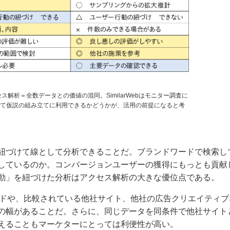
クセス解析＝全数データとの価値の混同。SimilarWebはモニター調査に
して仮説の組み立てに利用できるかどうかが、活用の前提になると考
紐づけて線として分析できることだ。ブランドワードで検索し
しているのか。コンバージョンユーザーの獲得にもっとも貢献
動」を紐づけた分析はアクセス解析の大きな優位点である。
ーワードや、比較されている他社サイト、他社の広告クリエイティブ
の幅があることだ。さらに、同じデータを同条件で他社サイト
えることもマーケターにとっては利便性が高い。