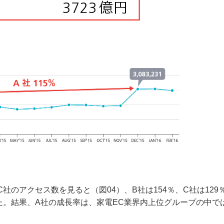
社のアクセス数を見ると（図04）、B社は154％、C社は129
た。結果、A社の成長率は、家電EC業界内上位グループの中で
。