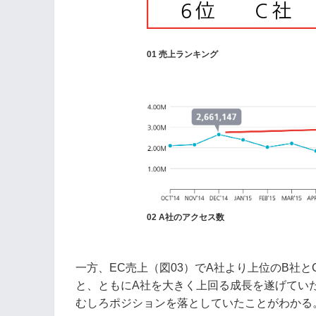
01 売上ランキング
02 A社のアクセス数
一方、EC売上（図03）でA社より上位のB社とC
と、ともにA社を大きく上回る成長を遂げてい
むしろポジションを落としていたことがわかる