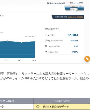
脱率（直帰率）、リファラーによる流入元や検索キーワード、さらに
どがWebサイトのURLを入力するだけでわかる解析ツール。競合や
る