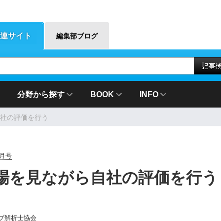
連サイト
編集部ブログ
分野から探す
BOOK
INFO
社の評価を行う
10月号
場を見ながら自社の評価を行う
ブ解析士協会