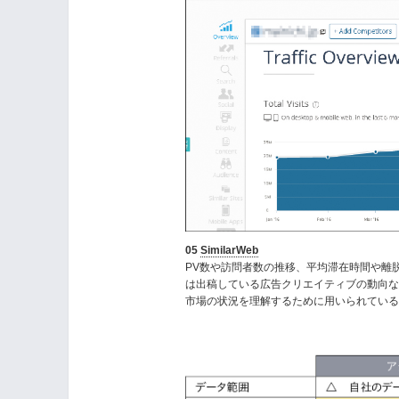
05
SimilarWeb
PV数や訪問者数の推移、平均滞在時間や離
は出稿している広告クリエイティブの動向な
市場の状況を理解するために用いられてい