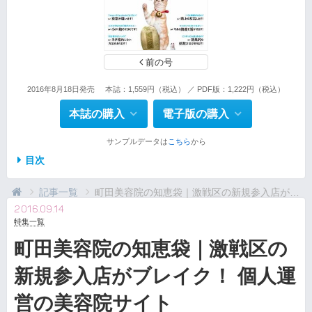
前の号
2016年8月18日発売
本誌：1,559円（税込） ／ PDF版：1,222円（税込）
本誌の購入
電子版の購入
サンプルデータは
こちら
から
目次
記事一覧
町田美容院の知恵袋｜激戦区の新規参入店がブレイク！ ...
2016.09.14
特集一覧
町田美容院の知恵袋｜激戦区の
新規参入店がブレイク！ 個人運
営の美容院サイト