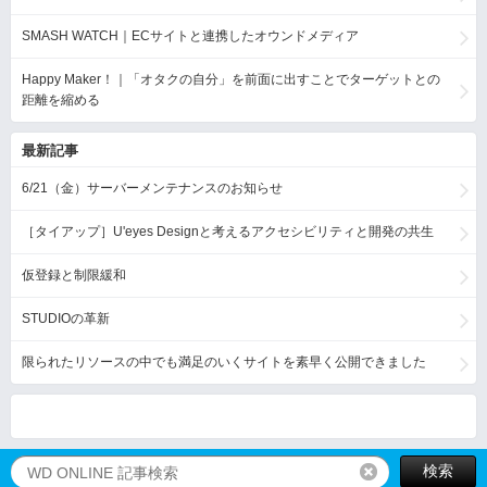
SMASH WATCH｜ECサイトと連携したオウンドメディア
Happy Maker！｜「オタクの自分」を前面に出すことでターゲットとの
距離を縮める
最新記事
6/21（金）サーバーメンテナンスのお知らせ
［タイアップ］U'eyes Designと考えるアクセシビリティと開発の共生
仮登録と制限緩和
STUDIOの革新
限られたリソースの中でも満足のいくサイトを素早く公開できました
検索
リセット