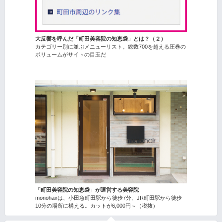
大反響を呼んだ「町田美容院の知恵袋」とは？（２）
カテゴリー別に並ぶメニューリスト。総数700を超える圧巻の
ボリュームがサイトの目玉だ
「町田美容院の知恵袋」が運営する美容院
monohairは、小田急町田駅から徒歩7分、JR町田駅から徒歩
10分の場所に構える。カットが6,000円～（税抜）