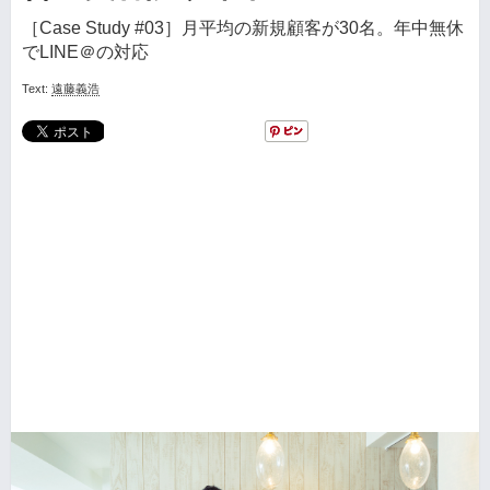
［Case Study #03］月平均の新規顧客が30名。年中無休
でLINE＠の対応
Text:
遠藤義浩