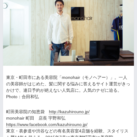
東京・町田市にある美容院「monohair（モノヘアー）」。一人
の美容師がはじめた、髪に関する悩みに答えるサイト運営がきっ
かけで、連日予約が絶えない人気店に。人気のナゼに迫る。
Photo：合田和弘
町田美容院の知恵袋
http://kazuhirouno.jp/
monohair 町田 店長 宇野和弘
https://www.facebook.com/kazuhirouno.jp/
東京・表参道や渋谷などの有名美容室4店舗を経験、スタイリス