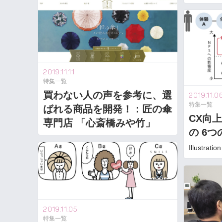
2019.11.11
特集一覧
買わない人の声を参考に、選
2019.11.0
特集一覧
ばれる商品を開発！：匠の傘
CX向
専門店 「心斎橋みや竹」
の 6
Illustra
2019.11.05
特集一覧