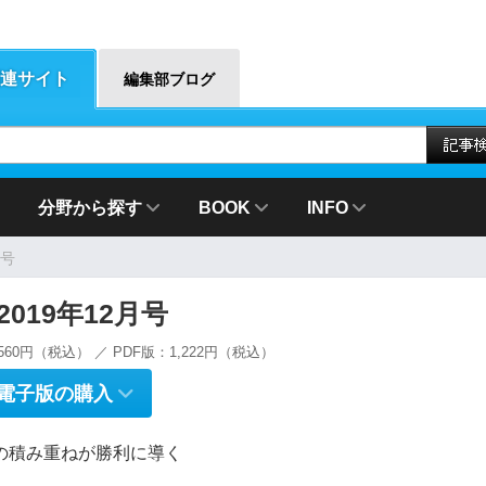
連サイト
編集部ブログ
分野から探す
BOOK
INFO
月号
g 2019年12月号
560円（税込） ／ PDF版：1,222円（税込）
電子版の購入
の積み重ねが勝利に導く