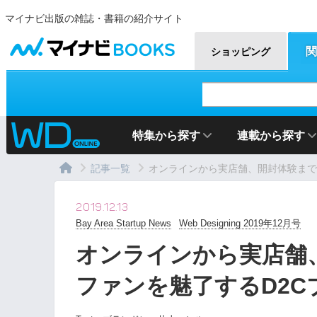
マイナビ出版の雑誌・書籍の紹介サイト
マイナビBOOKS
関
ショッピング
特集から探す
連載から探す
記事一覧
オンラインから実店舗、開封体験まで演出
2019.12.13
Bay Area Startup News
Web Designing 2019年12月号
オンラインから実店舗、
ファンを魅了するD2Cブラ