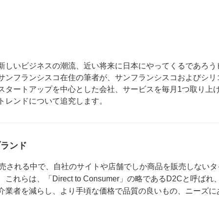
新しいビジネスの潮流、近い将来に日本にやってくるであろう
サンフランシスコ在住の筆者が、サンフランシスコおよびシリ
スタートアップを中心とした会社、サービスを毎月1つ取り上
トレンドについて追究します。
ブランド
で販売される中で、自社のサイトや店舗でしか商品を販売しないタ
は、「Direct to Consumer」の略であるD2Cと呼ばれ
介業者を減らし、より手頃な価格で品質の良いもの、ニーズに