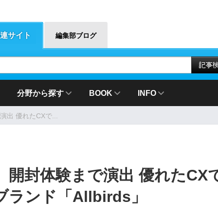
連サイト
編集部ブログ
分野から探す
BOOK
INFO
 優れたCXで...
開封体験まで演出 優れたCX
ンド「Allbirds」