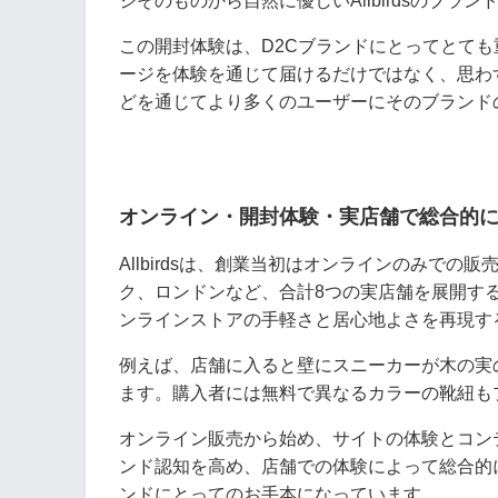
ジそのものから自然に優しいAllbirdsのブ
この開封体験は、D2Cブランドにとってとて
ージを体験を通じて届けるだけではなく、思わ
どを通じてより多くのユーザーにそのブランド
オンライン・開封体験・実店舗で総合的に
Allbirdsは、創業当初はオンラインのみで
ク、ロンドンなど、合計8つの実店舗を展開す
ンラインストアの手軽さと居心地よさを再現す
例えば、店舗に入ると壁にスニーカーが木の実
ます。購入者には無料で異なるカラーの靴紐も
オンライン販売から始め、サイトの体験とコン
ンド認知を高め、店舗での体験によって総合的に上
ンドにとってのお手本になっています。