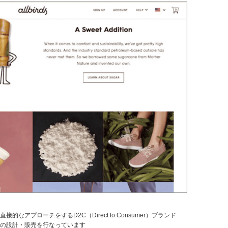
アプローチをするD2C（Direct to Consumer）ブランド
品の設計・販売を行なっています