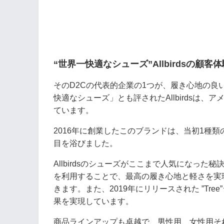
“世界一快適なシューズ”Allbirdsの顧客体
そのD2Cの代表的企業の1つが、履き心地の良いス
快適なシューズ」とも評されたAllbirdsは
ています。
2016年に創業したこのブランドは、当初1種類
目を浴びました。
Allbirdsのシューズがここまで人気になっ
を利用することで、最高の履き心地と軽さを実
きます。また、2019年にリリースされた ”T
果を実現しています。
商品ラインアップも卓越で、男性用、女性用そ