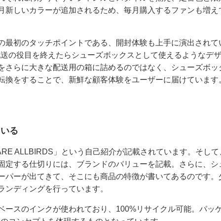
月新しいカラーが追加されるため、毎月購入するファンも増え
の最初のタッチポイントである、開封体験も上手に演出されて
は、配送の役目を終えたらシューズボックスとして使えるようなデ
をさらに大きな配送用の箱に詰めるのではなく、シューズボッ
転換をすることで、新鮮な顧客体験をユーザーに届けていま
ている
RE ALLBIRDS」という自己紹介が記載されています。そして
固定する仕切りには、ブランドのバリューを記載。さらに、シ
ーパーが出てきて、そこにも商品の特徴が書いてあるのです。
ランディングを行っています。
ベースのインクが使われており、100%リサイクル可能。パッ