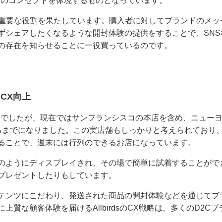
ランドのコンセプトを体現するものとなっています。
も重要な役割を果たしています。購入者に対してブランドのメッ
ずシェアしたくなるような開封体験の提供をすることで、SNS
の存在を知らせることに一役買っているのです。
CX向上
の販売でしたが、現在ではサンフランシスコの本店を含め、ニュー
るまでになりました。この実店舗もしっかりと考えられており
ることで、週末には行列のできるお店になっています。
のようにディスプレイされ、その場で簡単に試着することがで
プレゼントしたりもしています。
テンツにこだわり、発送された商品の開封体験などを通じてブ
質な顧客体験を届けるAllbirdsのCX戦略は、多くのD2Cブ