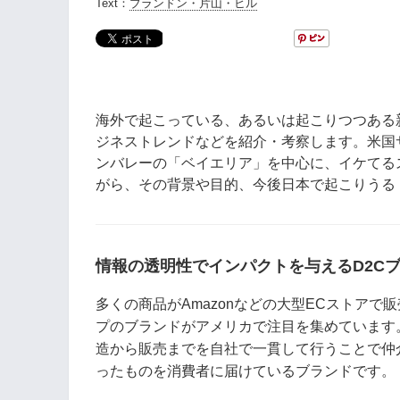
Text：
ブランドン・片山・ヒル
海外で起こっている、あるいは起こりつつある
ジネストレンドなどを紹介・考察します。米国
ンバレーの「ベイエリア」を中心に、イケてる
がら、その背景や目的、今後日本で起こりうる
情報の透明性でインパクトを与えるD2C
多くの商品がAmazonなどの大型ECストア
プのブランドがアメリカで注目を集めています。これら
造から販売までを自社で一貫して行うことで仲
ったものを消費者に届けているブランドです。