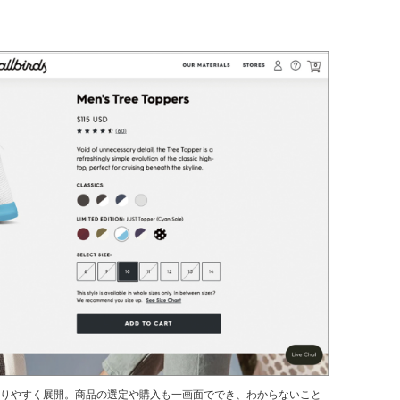
かりやすく展開。商品の選定や購入も一画面ででき、わからないこと