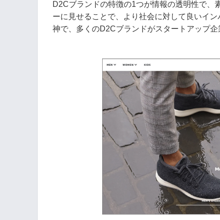
D2Cブランドの特徴の1つが情報の透明性で
ーに見せることで、より社会に対して良いイン
神で、多くのD2Cブランドがスタートアップ