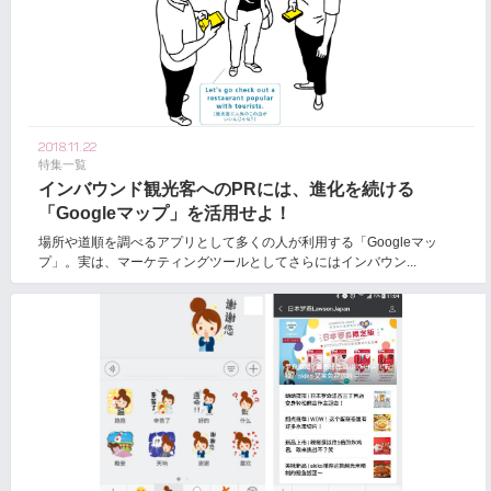
2018.11.22
特集一覧
インバウンド観光客へのPRには、進化を続ける
「Googleマップ」を活用せよ！
場所や道順を調べるアプリとして多くの人が利用する「Googleマッ
プ」。実は、マーケティングツールとしてさらにはインバウン...