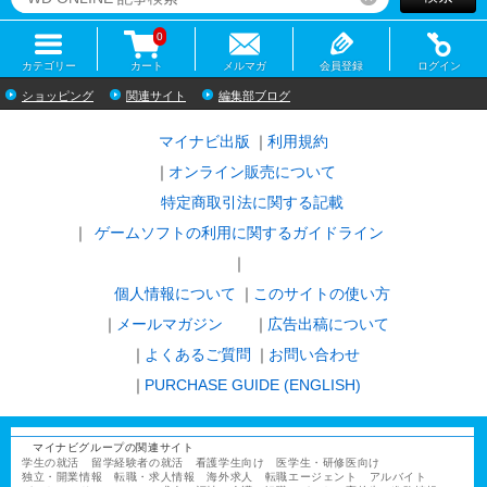
0
カテゴリー
カート
メルマガ
会員登録
ログイン
ショッピング
関連サイト
編集部ブログ
マイナビ出版
利用規約
オンライン販売について
特定商取引法に関する記載
ゲームソフトの利用に関するガイドライン
｜
個人情報について
このサイトの使い方
メールマガジン
広告出稿について
よくあるご質問
お問い合わせ
PURCHASE GUIDE (ENGLISH)
マイナビグループの関連サイト
学生の就活
留学経験者の就活
看護学生向け
医学生・研修医向け
独立・開業情報
転職・求人情報
海外求人
転職エージェント
アルバイト