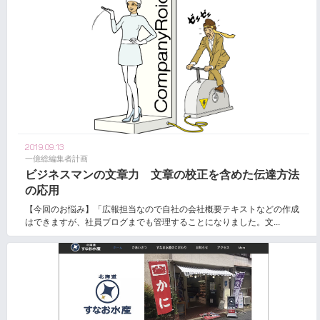
2019.09.13
一億総編集者計画
ビジネスマンの文章力 文章の校正を含めた伝達方法
の応用
【今回のお悩み】「広報担当なので自社の会社概要テキストなどの作成
はできますが、社員ブログまでも管理することになりました。文...