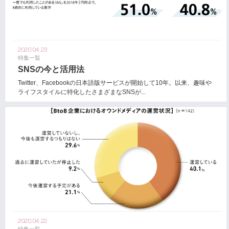
2020.04.23
特集一覧
SNSの今と活用法
Twitter、Facebookの日本語版サービスが開始して10年。以来、趣味や
ライフスタイルに特化したさまざまなSNSが...
2020.04.22