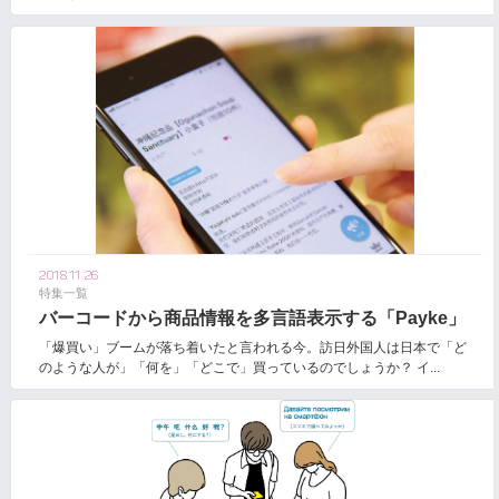
2018.11.26
特集一覧
バーコードから商品情報を多言語表示する「Payke」
「爆買い」ブームが落ち着いたと言われる今。訪日外国人は日本で「ど
のような人が」「何を」「どこで」買っているのでしょうか？ イ...