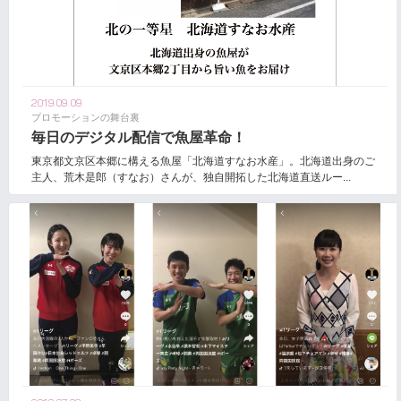
2019.09.09
プロモーションの舞台裏
毎日のデジタル配信で魚屋革命！
東京都文京区本郷に構える魚屋「北海道すなお水産」。北海道出身のご
主人、荒木是郎（すなお）さんが、独自開拓した北海道直送ルー...