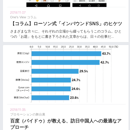
2018.11.07
One's View コラム
【コラム】ローソン式「インバウンドSNS」のヒケツ
さまざまな方々に、それぞれの立場から綴ってもらうこのコラム。ひと
つの「お題」をもとに書き下ろされた文章からは、日々の仕事だ...
2018.11.05
プロモーションの舞台裏
百度（バイドゥ）が教える、訪日中国人への最適なア
プローチ