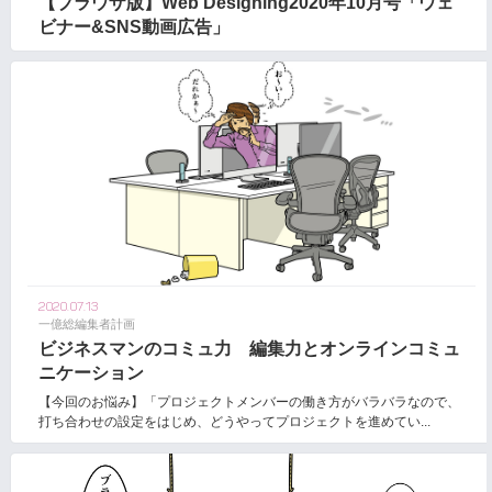
【ブラウザ版】Web Designing2020年10月号「ウェ
ビナー&SNS動画広告」
2020.07.13
一億総編集者計画
ビジネスマンのコミュ力 編集力とオンラインコミュ
ニケーション
【今回のお悩み】「プロジェクトメンバーの働き方がバラバラなので、
打ち合わせの設定をはじめ、どうやってプロジェクトを進めてい...