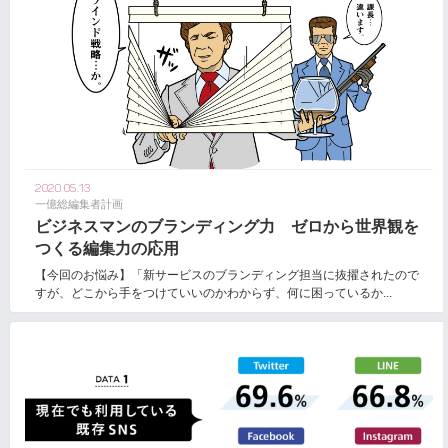
2020.05.13
一億総編集者計画
ビジネスマンのブランディング力 ゼロから世界観を
つくる編集力の応用
【今回のお悩み】「新サービスのブランディング担当に抜擢されたので
すが、どこから手をつけていいのかわからず、何に困っているか...