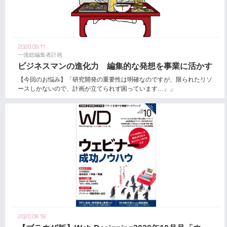
2020.09.11
一億総編集者計画
ビジネスマンの進化力 編集的な発想を事業に活かす
【今回のお悩み】「研究開発の重要性は明確なのですが、限られたリソ
ースしかないので、計画が立てられず困っています…」」
2020.08.18