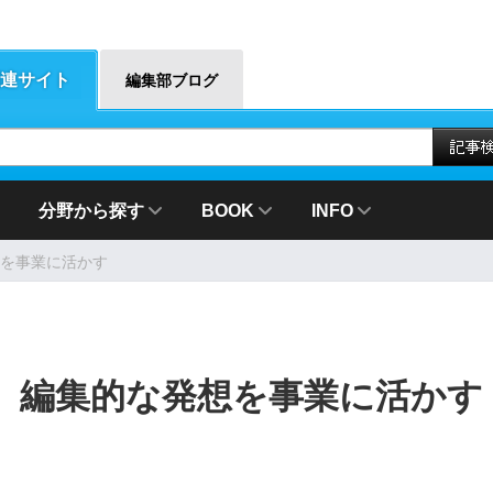
連サイト
編集部ブログ
分野から探す
BOOK
INFO
を事業に活かす
 編集的な発想を事業に活かす