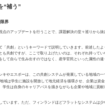
“補う”
の限界
視点のアップデートを行うことで、課題解決の堂々巡りから抜
て「共創」というキーワードで説明していきます。前述したよ
とも共創ですが、ここで取り上げたいのは、それぞれ持ってい
をして自らで生み出すのではなく、産学官民といった属性の違
ンキやエスポーは、この共創システムが発展している地域の一
地域は学生に施設を開放して地元経済を循環させ、企業は資金
、学生は自身のキャリアパスを描きながらも企業や地域に貢献
しています。ただ、フィンランドほどフラットなシステムは少