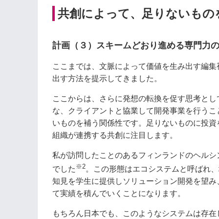
共創によって、足りないものを
計画（３）スキームどおり進める専門力
ここまでは、文脈によって価値を生み出す編集
出す方法を提示してきました。
ここからは、さらに発想の転換を促す思考とし
な、クライアントと協業して開発事業を行うこ
いものを補う関係性です。足りないものに投資
組織が連携する共創に注目します。
私が訪問したことのあるフィンランドのヘルシ
※2
でした
。この形態はエコシステムと呼ばれ、
知見を学生に提供しソリューション開発を望み
て実績を積んでいくことになります。
もちろん日本でも、このようなシステムは存在