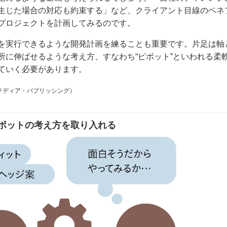
生じた場合の対応も約束する」など、クライアント目線のベネ
プロジェクトを計画してみるのです。
を実行できるような開発計画を練ることも重要です。片足は軸
所に伸ばせるような考え方、すなわち“ピボット”といわれる柔
ていく必要があります。
メディア・パブリッシング）
2 ピボットの考え方を取り入れる