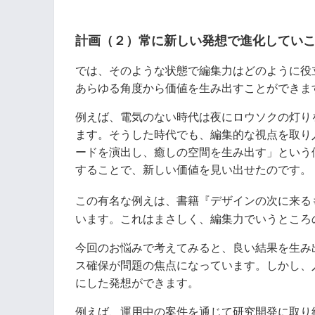
計画（２）常に新しい発想で進化してい
では、そのような状態で編集力はどのように役
あらゆる角度から価値を生み出すことができま
例えば、電気のない時代は夜にロウソクの灯り
ます。そうした時代でも、編集的な視点を取り
ードを演出し、癒しの空間を生み出す」という
することで、新しい価値を見い出せたのです。
この有名な例えは、書籍『デザインの次に来る
います。これはまさしく、編集力でいうところ
今回のお悩みで考えてみると、良い結果を生み
ス確保が問題の焦点になっています。しかし、
にした発想ができます。
例えば、運用中の案件を通じて研究開発に取り