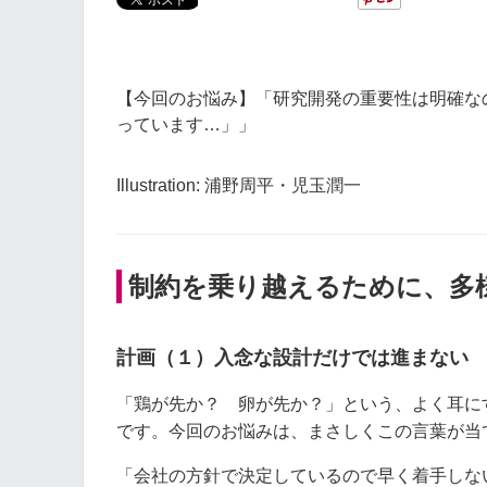
【今回のお悩み】「研究開発の重要性は明確な
っています…」」
Illustration: 浦野周平・児玉潤一
制約を乗り越えるために、多
計画（１）入念な設計だけでは進まない
「鶏が先か？ 卵が先か？」という、よく耳に
です。今回のお悩みは、まさしくこの言葉が当
「会社の方針で決定しているので早く着手しな