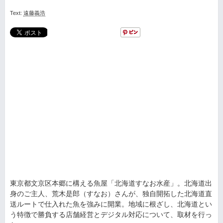
Text:
遠藤義浩
東京都文京区本郷に構える魚屋「北海道すなお水産」。北海道出
身のご主人、荒木是郎（すなお）さんが、独自開拓した北海道直
送ルートで仕入れた魚を強みに開業。地域に根ざし、北海道とい
う特徴で勝負する店舗経営とデジタル対応について、取材を行っ