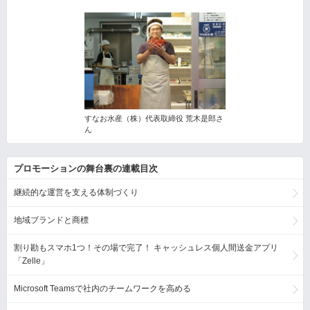
すなお水産（株）代表取締役 荒木是郎さ
ん
プロモーションの舞台裏の連載目次
継続的な運営を支える体制づくり
地域ブランドと商標
割り勘もスマホ1つ！その場で完了！ キャッシュレス個人間送金アプリ
「Zelle」
Microsoft Teamsで社内のチームワークを高める