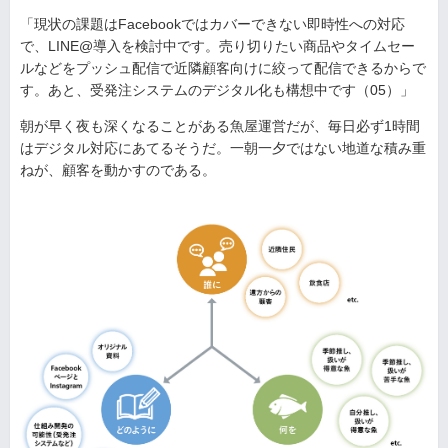
「現状の課題はFacebookではカバーできない即時性への対応
で、LINE@導入を検討中です。売り切りたい商品やタイムセー
ルなどをプッシュ配信で近隣顧客向けに絞って配信できるからで
す。あと、受発注システムのデジタル化も構想中です（05）」
朝が早く夜も深くなることがある魚屋運営だが、毎日必ず1時間
はデジタル対応にあてるそうだ。一朝一夕ではない地道な積み重
ねが、顧客を動かすのである。