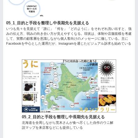
05_1_目的と手段を整理し中長期先を見据える
いつも先々を見据えて「誰に」「何を」「どのように」をそれぞれ洗い出すと、強
みの伝え方、弱みの向き合い方が見えやすくなる。現状は、体制や店舗規模を考慮
して、実際の顧客層を意識しながら個人客向けのメッセージに徹している。主に
Facebookを中心とした運用だが、Instagramを通じたビジュアル訴求も始めている
05_2_目的と手段を整理し中長期先を見据える
北海道を全周しながら荒木さんが食べ尽くした自作のウニ解
説マップを来店客などにも提供している