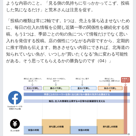
ような内容のこと。「見る側の気持ちに引っかかってこず、投稿
した気になるだけ」と荒木さんは注意を促す。
「投稿の種類は常に2軸です。1つは、売上を落ち込ませないため
に、毎日の仕入れ情報を公開し近隣一帯の関係性を継続化する投
稿。もう1つは、季節ごとの旬の魚について情報だけでなく思い
入れを発信する投稿。店の個性につながる内容ですから、定期的
に推す理由も伝えます。飽きさせない内容にできれば、北海道の
知られていない魚が、いつしか"買いたくなる"魚に変わる可能性
がある。そう思ってもらえるかの勝負なのです（04）」