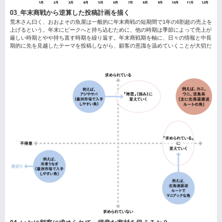
03_年末商戦から逆算した投稿計画を描く
荒木さん曰く、おおよその魚屋は一般的に年末商戦の短期間で1年の6割超の売上を
上げるという。年末にピークへと持ち込むために、他の時期は季節によって売上が
厳しい時期とやや持ち直す時期を繰り返す。年末商戦期を軸に、日々の情報と中長
期的に先を見越したテーマを投稿しながら、顧客の意識を温めていくことが大切だ