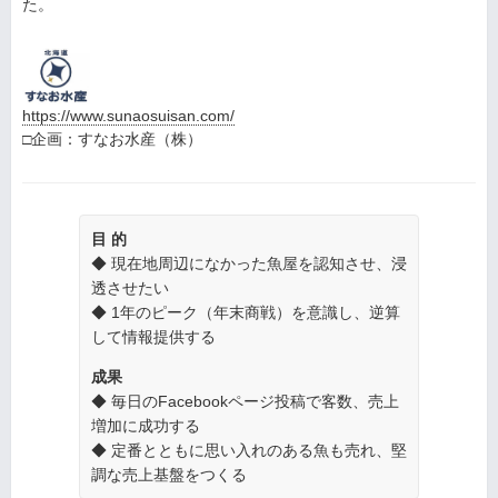
た。
https://www.sunaosuisan.com/
□企画：すなお水産（株）
目 的
◆ 現在地周辺になかった魚屋を認知させ、浸
透させたい
◆ 1年のピーク（年末商戦）を意識し、逆算
して情報提供する
成果
◆ 毎日のFacebookページ投稿で客数、売上
増加に成功する
◆ 定番とともに思い入れのある魚も売れ、堅
調な売上基盤をつくる