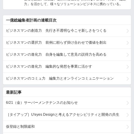
力」を活かして、様々なソリューションビジネスに携わっている。
一億総編集者計画の連載目次
ビジネスマンの創造力 先行き不透明な今こそ新しさをつくる
ビジネスマンの選択力 前例に頼らず掛け合わせで価値を創出
ビジネスマンの進化力 自身を編集して意見の説得力を高める
ビジネスマンの進化力 編集的な発想を事業に活かす
ビジネスマンのコミュ力 編集力とオンラインコミュニケーション
最新記事
6/21（金）サーバーメンテナンスのお知らせ
［タイアップ］U'eyes Designと考えるアクセシビリティと開発の共生
仮登録と制限緩和