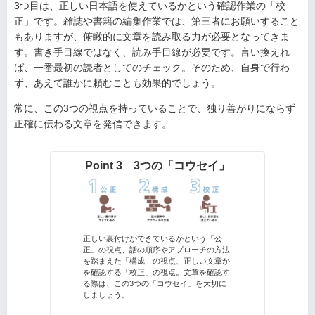
3つ目は、正しい日本語を使えているかという確認作業の「校
正」です。雑誌や書籍の編集作業では、第三者にお願いすること
もありますが、俯瞰的に文章を読み取る力が必要となってきま
す。書き手目線ではなく、読み手目線が必要です。言い換えれ
ば、一番最初の読者としてのチェック。そのため、自身で行わ
ず、あえて誰かに頼むことも効果的でしょう。
常に、この3つの視点を持っていることで、独り善がりにならず
正確に伝わる文章を発信できます。
Point 3 3つの「コウセイ」
正しい裏付けができているかという「公
正」の視点、話の順序やアプローチの方法
を踏まえた「構成」の視点、正しい文章か
を確認する「校正」の視点。文章を確認す
る際は、この3つの「コウセイ」を大切に
しましょう。