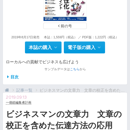
前の号
2019年8月17日発売
本誌：1,559円（税込） ／ PDF版：1,222円（税込）
本誌の購入
電子版の購入
ローカルへの貢献でビジネスも広げよう
サンプルデータは
こちら
から
目次
記事一覧
ビジネスマンの文章力 文章の校正を含めた伝達方法の応用
2019.09.13
一億総編集者計画
ビジネスマンの文章力 文章の
校正を含めた伝達方法の応用