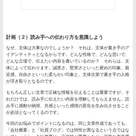
計画（２）読み手への伝わり方を意識しよう
なぜ、文体は大事なのでしょうか？ それは、文体が書き手のア
イデンティティとなるからです。どんな性格で、どんな思いで、
どんな立場で、伝えたい内容を書いているのか？ それらは、文
体によって伝わります。誠実さ、堅実さといった硬めの印象、親
近感、自由さといった柔らかい印象と、文体次第で書き手の人格
が浮き彫りとなるのです。
もちろん正しい文章で正確な情報を伝えることは重要ですが、そ
れだけでは、読み手に伝えたい内容を理解してもらえません。読
み手に感動や納得、共感といった感情の変化を生み出させること
が必須となってくるのです。
今回のお悩みでポイントになるのは、同じ文章作成であっても、
「会社概要」と「社員ブログ」では特性が異なるという点ではな