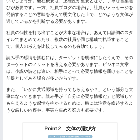
いでしょうか。会社概要は、正確性が重要となり、丁寧な言葉選
びが必要です。一方、社員ブログの場合は、社員がメッセージを
発信することの意味を考えて明文化した上で、どのような文体が
適しているかを判断する必要があります。
社員の個性を打ち出すことが大事な場合は、あえて口語調のスタ
イルでまとめてみたり、複数の社員が同じ構成で執筆すること
で、個人の考えを比較してみるのも有効でしょう。
読み手の感情を掴むには、ターゲットを明確にしたうえで、その
ターゲットのメリットを考える必要があります。ビジネス文章
は、小説や詩とは違い、相手にとって必要な情報を届けることを
前提としてある場合が多いからです。
また、「いかに共通認識を持ってもらえるか？」という部分も大
事になってきます。読み手が「自分に必要な情報だ」と認識して
もらえるような感情を抱かせるために、時には注意を喚起するよ
うな厳しい内容や、事実を集める努力も必要です。
Point 2 文体の選び方