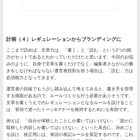
計画（４）レギュレーションからブランディングに
ここまで読めば、文章力は、「書く」と「読む」という2つの能
力がセットであるとわかっていただけたと思います。今回のお悩
みのように、自身で文章を書くだけでなく、編集者さながらの働
きをしなければならない運営者役割を担う場合は、「読む」力は
必須能力となってきます。
運営者の目線でもう少し踏み込んで考えてみると、書き手を管理
する側面があるので、ルールづくりも行う必要がありそうです。
文章を書くうえでのレギュレーションとなるルールを設けること
は、冒頭で述べたトーン&マナーを維持するためにも有効です。
例えば、「自分が体験したことしか書いてはいけない」「誰かに
取材した内容しか書いてはいけない」といった具合に、決めごと
を設け、校正用には、単語の表記ルールを策定するのです。これ