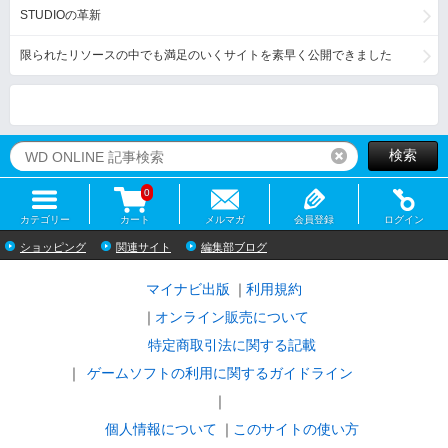
STUDIOの革新
限られたリソースの中でも満足のいくサイトを素早く公開できました
検索
リセット
0
カテゴリー
カート
メルマガ
会員登録
ログイン
ショッピング
関連サイト
編集部ブログ
マイナビ出版
利用規約
オンライン販売について
特定商取引法に関する記載
ゲームソフトの利用に関するガイドライン
｜
個人情報について
このサイトの使い方