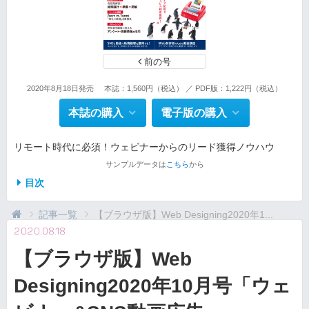
前の号
2020年8月18日発売
本誌：1,560円（税込） ／ PDF版：1,222円（税込）
本誌の購入
電子版の購入
リモート時代に必須！ウェビナーからのリード獲得ノウハウ
サンプルデータは
こちら
から
目次
記事一覧
【ブラウザ版】Web Designing2020年1...
2020.08.18
【ブラウザ版】Web
Designing2020年10月号「ウェ