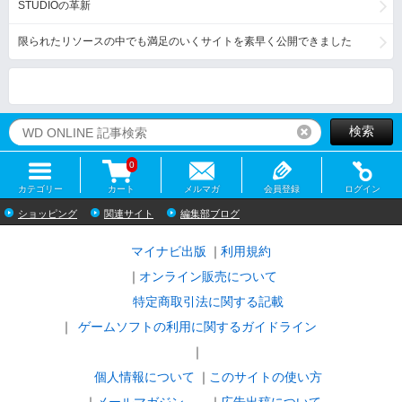
STUDIOの革新
限られたリソースの中でも満足のいくサイトを素早く公開できました
検索
リセット
0
カテゴリー
カート
メルマガ
会員登録
ログイン
ショッピング
関連サイト
編集部ブログ
マイナビ出版
利用規約
オンライン販売について
特定商取引法に関する記載
ゲームソフトの利用に関するガイドライン
｜
個人情報について
このサイトの使い方
メールマガジン
広告出稿について