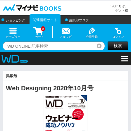
マイナビBOOKS
こんにちは、
ゲスト様
関連情報サイト
ショッピング
編集部ブログ
0
カテゴリー
カート
メルマガ
会員登録
ログイン
検索
リセット
掲載号
Web Designing 2020年10月号