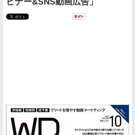
ビナー&SNS動画広告」