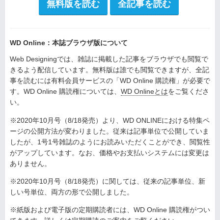
無料版を読む
全記事を読む
WD Online：本誌ブラウザ版について
Web Designingでは、雑誌に掲載した記事をブラウザでも閲覧で
きるよう配信しています。無料版は誰でも閲覧できますが、全記
事を読むには有料会員サービスの「WD Online 購読権」が必要で
す。WD Online 購読権については、
WD Onlineとは
をご覧くださ
い。
※2020年10月号（8/18発売）より、WD ONLINEにおける特集ペ
ージの公開方法が変わりました。従来は記事単位で公開していま
したが、1号1号雑誌のようにお読みいただくことができ、閲覧性
がアップしています。なお、価格やお支払いシステムには変更は
ありません。
※2020年10月号（8/18発売）に関しては、従来の記事単位、新
しい号単位、両方の形で公開しました。
※紙版および電子版の定期購読者には、WD Online 購読権がつい