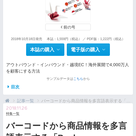
前の号
2018年10月18日発売
本誌：1,559円（税込） ／ PDF版：1,222円（税込）
本誌の購入
電子版の購入
アウトバウンド・インバウンド・越境EC！海外展開で4,000万人
を顧客にする方法
サンプルデータは
こちら
から
目次
記事一覧
バーコードから商品情報を多言語表示する「Payke」
2018.11.26
特集一覧
バーコードから商品情報を多言