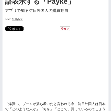
語表示する「Payke」
アプリで知る訪日外国人の購買動向
Text:
奥田高大
「爆買い」ブームが落ち着いたと言われる今。訪日外国人は日本
で「どのような人が」「何を」「どこで」買っているのでしょう