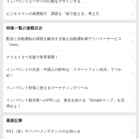
インバウンドユーザーの行動をデザインする
ビジネスマンの基礎能力 課題を「線で捉える」考え方
特集一覧の連載目次
配送と自動運転の課題を解決する無人自動運転車デリバリーサービス
「nuro」
クリエイター支援で世界展開！
インバウンドの主役・中国人の財布は「スマートフォン決済」でつか
め！
インバウンド対策に使えるマーケティングツール
インバウンド観光客へのPRには、進化を続ける「Googleマップ」を活
用せよ！
最新記事
6/21（金）サーバーメンテナンスのお知らせ