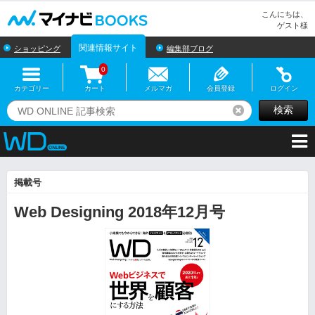
マイナビBOOKS
こんにちは、
ゲスト様
関連情報サイト
ショッピング
編集部ブログ
0
カテゴリー
カート
メルマガ
会員登録
ログイン
検索
リセット
掲載号
Web Designing 2018年12月号