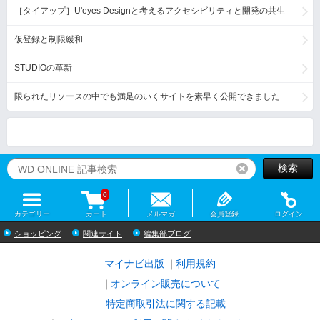
［タイアップ］U'eyes Designと考えるアクセシビリティと開発の共生
仮登録と制限緩和
STUDIOの革新
限られたリソースの中でも満足のいくサイトを素早く公開できました
検索
リセット
0
カテゴリー
カート
メルマガ
会員登録
ログイン
ショッピング
関連サイト
編集部ブログ
マイナビ出版
利用規約
オンライン販売について
特定商取引法に関する記載