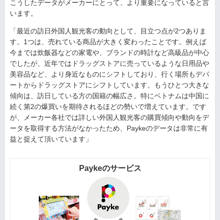
こうしたデータがメーカーにとって、より重要になっていると言
います。
「最近の訪日外国人観光客の動向として、目立つ点が2つありま
す。1つは、売れている商品が大きく変わったことです。例えば
今までは炊飯器などの家電や、ブランドの時計など高級品が中心
でしたが、近年ではドラッグストアに売っているような日用品や
美容品など、より身近なものにシフトしており、行く場所もデパ
ートからドラッグストアにシフトしています。もうひとつ大きな
傾向は、訪日している方の国籍の幅広さ。特にベトナムは中国に
続く第2の爆買いを期待されるほどの勢いで増えています。です
が、メーカー各社では詳しい外国人観光客の購買傾向や動向をデ
ータを取得する方法がなかったため、Paykeのデータは非常に有
益と捉えて頂いています」
Paykeのサービス