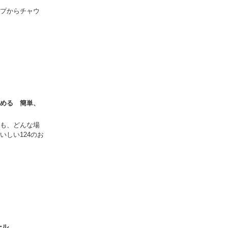
プからチャウ
める 簡単、
も、どんな場
いしい124のお
ール