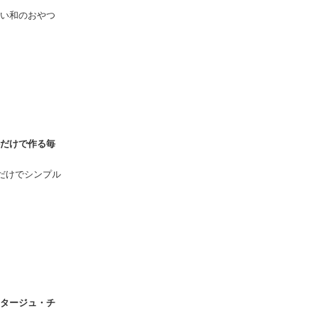
い和のおやつ
だけで作る毎
料だけでシンプル
タージュ・チ