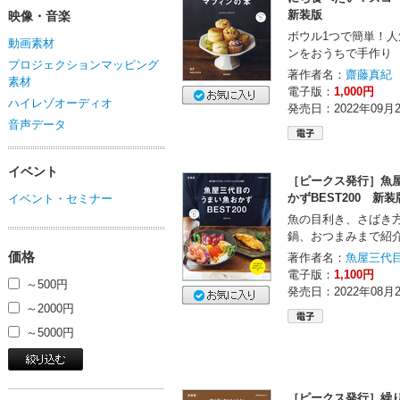
新装版
映像・音楽
ボウル1つで簡単！人
動画素材
ンをおうちで手作り
プロジェクションマッピング
著作者名：
齋藤真紀
素材
電子版：
1,000円
ハイレゾオーディオ
発売日：2022年09月
音声データ
イベント
［ピークス発行］魚
かずBEST200 新装
イベント・セミナー
魚の目利き、さばき
鍋、おつまみまで紹介
価格
著作者名：
魚屋三代
電子版：
1,100円
～500円
発売日：2022年08月
～2000円
～5000円
［ピークス発行］繰