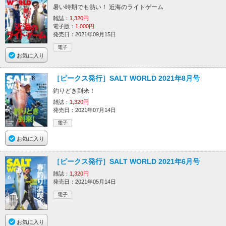
暑い時期でも熱い！ 近海のライトゲーム
雑誌：
1,320円
電子版：
1,000円
発売日：2021年09月15日
電子
お気に入り
［ピークス発行］SALT WORLD 2021年8月号
釣りどき到来！
雑誌：
1,320円
発売日：2021年07月14日
電子
お気に入り
［ピークス発行］SALT WORLD 2021年6月号
雑誌：
1,320円
発売日：2021年05月14日
電子
お気に入り