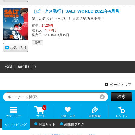
［ピークス発行］SALT WORLD 2021年4月号
楽しい釣りがいっぱい！ 近海の魅力再発見！
雑誌：
1,320円
電子版：
1,000円
発売日：2021年03月15日
電子
お気に入り
SALT WORLD
ページトップ
検索
リセット
0
カテゴリー
カート
お気に入り
会員登録
ログイン
関連サイト
編集部ブログ
ショッピング