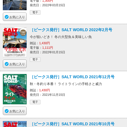
電子版：
1,300円
発売日：2022年03月15日
電子
お気に入り
［ピークス発行］SALT WORLD 2022年2月号
今が狙いどき！ 冬の大型魚＆美味しい魚
雑誌：
1,430円
電子版：
1,111円
発売日：2022年01月15日
電子
お気に入り
［ピークス発行］SALT WORLD 2021年12月号
秋・冬釣り本番！ ライトラインの手軽さと威力
雑誌：
1,430円
発売日：2021年11月15日
電子
お気に入り
［ピークス発行］SALT WORLD 2021年10月号