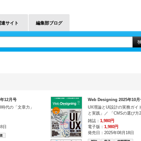
関連サイト
編集部ブログ
25年12月号
Web Designing 2025年10
AI時代の「文章力」
UX理論とUI設計の実務ガイド「
と実践」／ 「CMSの選び方2
雑誌：
1,980円
18日
電子版：
1,980円
発売日：2025年08月18日