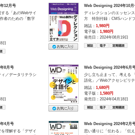
24年12月号
Web Designing 2024年10
説する「あのWebサイ
ディレクションのエッセンス
b制作者のための「数字
方 特別付録：CMSハンド
雑誌：
1,980円
電子版：
1,980円
発売日：2024年08月19日
18日
24年8月号
Web Designing 2024年6月
ティ／データリテラシ
少し立ち止まって、考える 
語化」／Webアクセシビリ
雑誌：
1,680円
電子版：
1,580円
18日
発売日：2024年04月18日
24年4月号
Web Designing 2024年2月
でを理解する「デザイ
思い通りに「伝わる」「伝え