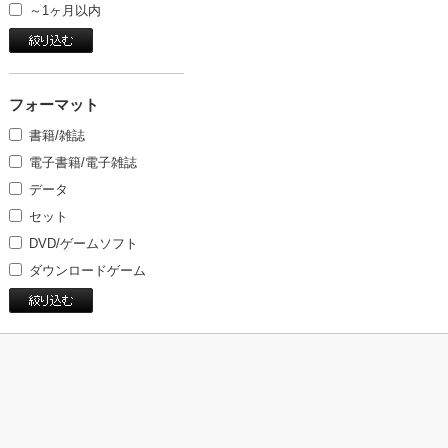
～1ヶ月以内
フォーマット
書籍/雑誌
電子書籍/電子雑誌
データ
セット
DVD/ゲームソフト
ダウンロードゲーム