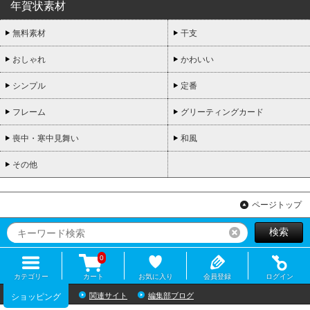
年賀状素材
無料素材
干支
おしゃれ
かわいい
シンプル
定番
フレーム
グリーティングカード
喪中・寒中見舞い
和風
その他
ページトップ
検索
リセット
0
カテゴリー
カート
お気に入り
会員登録
ログイン
関連サイト
編集部ブログ
ショッピング