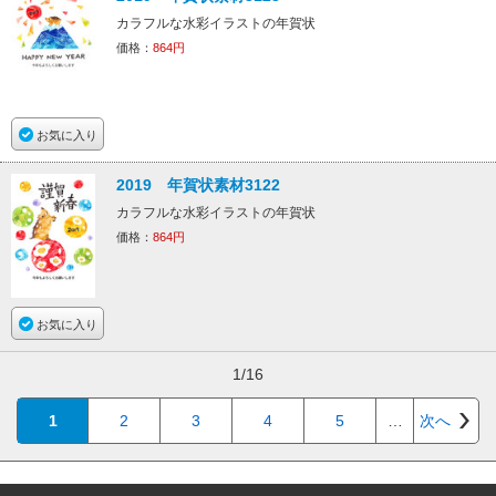
カラフルな水彩イラストの年賀状
価格：
864円
お気に入り
2019 年賀状素材3122
カラフルな水彩イラストの年賀状
価格：
864円
お気に入り
1/16
1
2
3
4
5
…
次へ