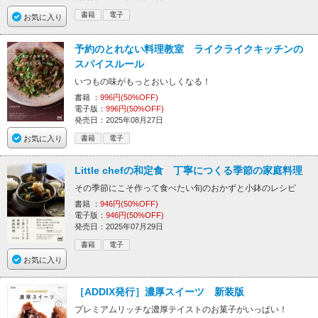
書籍
電子
お気に入り
予約のとれない料理教室 ライクライクキッチンの
スパイスルール
いつもの味がもっとおいしくなる！
書籍 ：
996円(50%OFF)
電子版：
996円(50%OFF)
発売日：2025年08月27日
お気に入り
書籍
電子
Little chefの和定食 丁寧につくる季節の家庭料理
その季節にこそ作って食べたい旬のおかずと小鉢のレシピ
書籍 ：
946円(50%OFF)
電子版：
946円(50%OFF)
発売日：2025年07月29日
書籍
電子
お気に入り
［ADDIX発行］濃厚スイーツ 新装版
プレミアムリッチな濃厚テイストのお菓子がいっぱい！