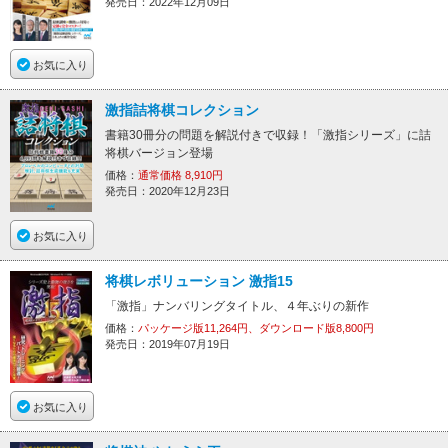
発売日：2022年12月09日
お気に入り
激指詰将棋コレクション
書籍30冊分の問題を解説付きで収録！「激指シリーズ」に詰
将棋バージョン登場
価格：
通常価格 8,910円
発売日：2020年12月23日
お気に入り
将棋レボリューション 激指15
「激指」ナンバリングタイトル、４年ぶりの新作
価格：
パッケージ版11,264円、ダウンロード版8,800円
発売日：2019年07月19日
お気に入り