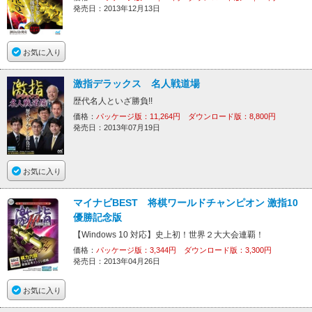
発売日：2013年12月13日
お気に入り
激指デラックス 名人戦道場
歴代名人といざ勝負!!
価格：
パッケージ版：11,264円 ダウンロード版：8,800円
発売日：2013年07月19日
お気に入り
マイナビBEST 将棋ワールドチャンピオン 激指10
優勝記念版
【Windows 10 対応】史上初！世界２大大会連覇！
価格：
パッケージ版：3,344円 ダウンロード版：3,300円
発売日：2013年04月26日
お気に入り