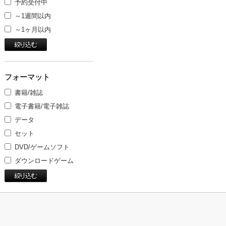
予約受付中
～1週間以内
～1ヶ月以内
フォーマット
書籍/雑誌
電子書籍/電子雑誌
データ
セット
DVD/ゲームソフト
ダウンロードゲーム