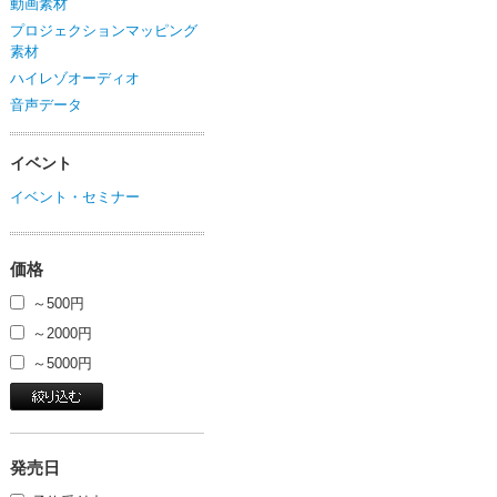
動画素材
プロジェクションマッピング
素材
ハイレゾオーディオ
音声データ
イベント
イベント・セミナー
価格
～500円
～2000円
～5000円
発売日