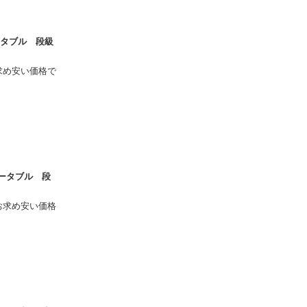
ータブル 段級
お求め安い価格で
ポータブル 段
お求め安い価格