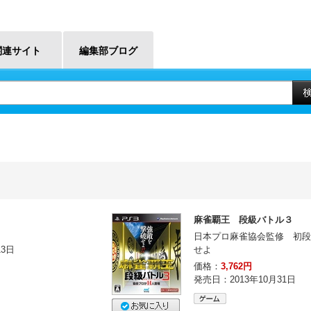
関連サイト
編集部ブログ
麻雀覇王 段級バトル３
日本プロ麻雀協会監修 初段
13日
せよ
価格：
3,762円
発売日：2013年10月31日