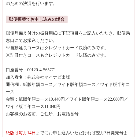
のための決済を行います。
郵便振替でお申し込みの場合
郵便局備え付けの振替用紙に下記項目をご記入いただき、郵便局
窓口にてお振込ください。
※自動延長コースはクレジットカード決済のみです。
※別冊付きコースもクレジットカード決済のみです。
口座番号：00120-4-565771
加入者名：株式会社マイナビ出版
通信欄：紙版年額コース／ワイド版年額コース／ワイド版半年コ
ース
金額：紙版年額コース10,440円／ワイド版年額コース22,080円／
ワイド版半年コース11,040円
お客様のお名前、ご住所、お電話番号
紙版は毎月14日
までにお申し込みいただければ翌月3日発売号よ