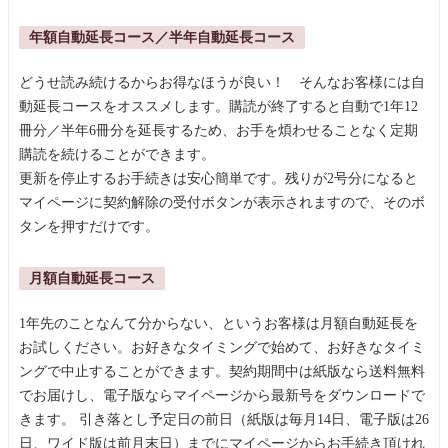
年額自動延長コース／半年自動延長コース
どうせ読み続けるからお得なほうが良い！ そんなお客様には自
動延長コースをオススメします。購読が終了すると自動で1年12
冊分／半年6冊分を延長するため、お手を煩わせることなく定期
購読を続けることができます。
更新を停止するお手続きは安心簡単です。残りが2号分になると
マイページに契約解除の受付ボタンが表示されますので、そのボ
タンを押すだけです。
月額自動延長コース
1年先のことなんて分からない、というお客様は月額自動延長を
お試しください。お好きなタイミングで始めて、お好きなタイミ
ングで中止することができます。契約期間中は紙版なら送料無料
でお届けし、電子版ならマイページから最新号をダウンロードで
きます。 引き落とし予定日の前日（紙版は毎月14日、電子版は26
日、ワイド版は前月末日）までにマイページからお手続き頂けれ