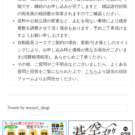
能です。継続のお申し込みが完了しますと、雑誌送付封筒
の宛名面の残回数が加算されますのでご確認ください。
送料や公租公課の変更など、止むを得ない事情により残存
冊数を調整させて頂く場合もあります。予めご了承頂けま
すようお願い申し上げます。
自動延長コースでご契約の場合、更新/引き落としのタイミ
ングにより、お申し込み時と価格が異なる場合がございま
す(消費税増税等)。あらかじめご了承ください。
その他、ご質問やご不明点などございましたら、よくある
質問と回答をご覧になられた上で、
こちら
より該当の項目
フォームよりお問合せください。
Tweets by mynavi_shogi