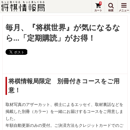
0
毎月、『将棋世界』が気になるな
ら...「定期購読」がお得！
将棋情報局限定 別冊付きコースをご用
意！
取材写真のアザーカット、棋士によるエッセイ、取材裏話などを
掲載した別冊（カラー）を一緒にお届けするコースをご用意しま
した。
年額自動更新のみの受付。ご決済方法もクレジットカードでのご