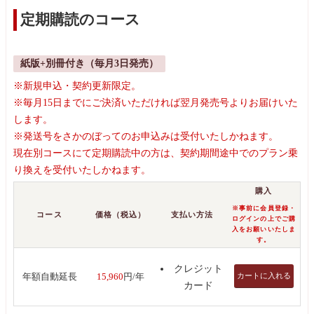
定期購読のコース
紙版+別冊付き（毎月3日発売）
※新規申込・契約更新限定。
※毎月15日までにご決済いただければ翌月発売号よりお届けいた
します。
※発送号をさかのぼってのお申込みは受付いたしかねます。
現在別コースにて定期購読中の方は、契約期間途中でのプラン乗
り換えを受付いたしかねます。
購入
※事前に会員登録・
コース
価格（税込）
支払い方法
ログインの上でご購
入をお願いいたしま
す。
クレジット
カートに入れる
年額自動延長
15,960
円/年
カード