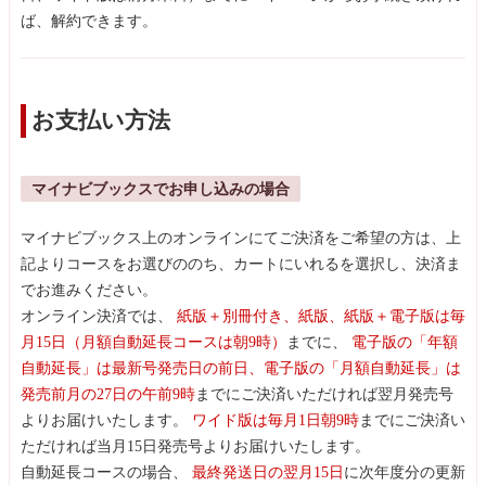
ば、解約できます。
お支払い方法
マイナビブックスでお申し込みの場合
マイナビブックス上のオンラインにてご決済をご希望の方は、上
記よりコースをお選びののち、カートにいれるを選択し、決済ま
でお進みください。
オンライン決済では、
紙版＋別冊付き、紙版、紙版＋電子版は毎
月15日（月額自動延長コースは朝9時）
までに、
電子版の「年額
自動延長」は最新号発売日の前日、電子版の「月額自動延長」は
発売前月の27日の午前9時
までにご決済いただければ翌月発売号
よりお届けいたします。
ワイド版は毎月1日朝9時
までにご決済い
ただければ当月15日発売号よりお届けいたします。
自動延長コースの場合、
最終発送日の翌月15日
に次年度分の更新