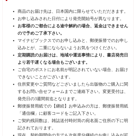
をお願いいたします。
商品のお届け先は、日本国内に限らせていただだきます。
お申し込みされた日付により発売開始号が異なります。
お客様のご都合による途中解約の場合、返金はできません
ので予めご了承下さい。
マイナビブックスでのお申し込みと、郵便振替でのお申し
込みとが、二重にならないようお気をつけください。
定期購読のお届けは、地域や運送事情により、書店発売日
より若干遅くなる場合もございます。
ご自宅のポストにお名前が明記されていない場合、お届け
できないことがございます。
住所変更やご質問などございましたら出版物のご購入に関
するお問い合せフォームまでご連絡下さい。変更受付は、
発売日の3週間前迄となります。
郵便振替用紙での【継続】お申込みの方は、郵便振替用紙
「通信欄」に顧客コードをご記入下さい。
ご契約残回数は、雑誌送付時封筒の宛名面ご住所の下に明
記されております。
現在、契約期間中の方でも次年度分継続のお申し込みが可