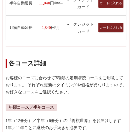
カートに入れる
半年自動延長
11,040
円/半年
カード
クレジット
カートに入れる
月額自動延長
1,840
円/月
カード
各コース詳細
お客様のニーズに合わせて3種類の定期購読コースをご用意して
おります。 それぞれ更新のタイミングや価格が異なりますので、
お好きなコースをご選択ください。
年額コース／半年コース
1年（12冊分）／半年（6冊分）の『将棋世界』をお届けします。
1年／半年ごとに継続のお手続きが必要です。