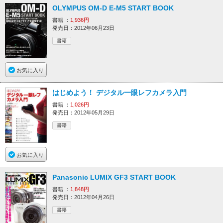
OLYMPUS OM-D E-M5 START BOOK
書籍 ：
1,936円
発売日：2012年06月23日
書籍
お気に入り
はじめよう！ デジタル一眼レフカメラ入門
書籍 ：
1,026円
発売日：2012年05月29日
書籍
お気に入り
Panasonic LUMIX GF3 START BOOK
書籍 ：
1,848円
発売日：2012年04月26日
書籍