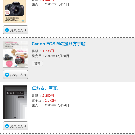
発売日：2013年01月31日
お気に入り
Canon EOS Mの撮り方手帖
書籍 ：
1,738円
発売日：2012年12月26日
書籍
お気に入り
伝わる、写真。
書籍 ：
2,200円
電子版：
1,572円
発売日：2012年07月24日
お気に入り