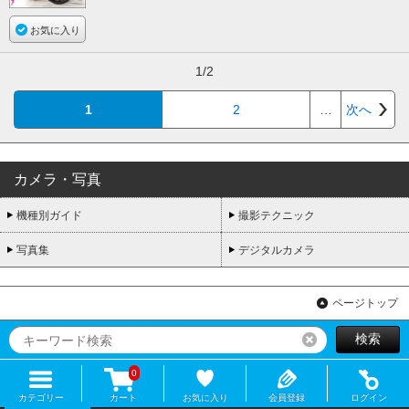
お気に入り
1/2
1
2
…
次へ
カメラ・写真
機種別ガイド
撮影テクニック
写真集
デジタルカメラ
ページトップ
検索
リセット
0
カテゴリー
カート
お気に入り
会員登録
ログイン