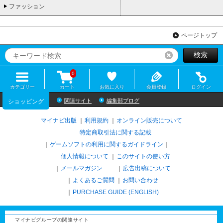
ファッション
ページトップ
検索
リセット
0
カテゴリー
カート
お気に入り
会員登録
ログイン
関連サイト
編集部ブログ
ショッピング
マイナビ出版
利用規約
オンライン販売について
特定商取引法に関する記載
ゲームソフトの利用に関するガイドライン
｜
個人情報について
このサイトの使い方
メールマガジン
広告出稿について
よくあるご質問
お問い合わせ
PURCHASE GUIDE (ENGLISH)
マイナビグループの関連サイト