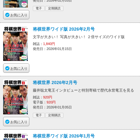
発売日：2026年02月03日
電子
定期購読
お気に入り
将棋世界ワイド版 2026年2月号
文字が大きい！ 写真が大きい！ ２倍サイズのワイド版
雑誌：
1,840円
発売日：2026年01月15日
お気に入り
将棋世界 2026年2月号
藤井聡太竜王インタビューと特別寄稿で歴代永世竜王を見る
雑誌：
920円
電子版：
920円
発売日：2026年01月05日
電子
定期購読
お気に入り
将棋世界ワイド版 2026年1月号