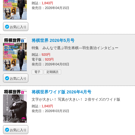
雑誌：
1,840円
発売日：2026年04月15日
お気に入り
将棋世界 2026年5月号
特集 みんなで選ぶ羽生将棋―羽生善治インタビュー
雑誌：
920円
電子版：
920円
発売日：2026年04月03日
電子
定期購読
お気に入り
将棋世界ワイド版 2026年4月号
文字が大きい！ 写真が大きい！ ２倍サイズのワイド版
雑誌：
1,840円
発売日：2026年03月15日
お気に入り