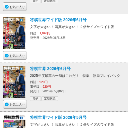
電子
定期購読
お気に入り
将棋世界ワイド版 2026年6月号
文字が大きい！ 写真が大きい！ ２倍サイズのワイド版
雑誌：
1,840円
発売日：2026年05月15日
お気に入り
将棋世界 2026年6月号
2025年度最高の一局はこれだ！ 特集 熱局プレイバック
雑誌：
920円
電子版：
920円
発売日：2026年05月02日
電子
定期購読
お気に入り
将棋世界ワイド版 2026年5月号
文字が大きい！ 写真が大きい！ ２倍サイズのワイド版