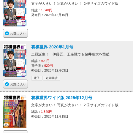
文字が大きい！ 写真が大きい！ ２倍サイズのワイド版
雑誌：
1,840円
発売日：2025年12月15日
お気に入り
将棋世界 2026年1月号
二冠誕生！ 伊藤匠、王座戦でも藤井聡太を撃破
雑誌：
920円
電子版：
920円
発売日：2025年12月03日
電子
定期購読
お気に入り
将棋世界ワイド版 2025年12月号
文字が大きい！ 写真が大きい！ ２倍サイズのワイド版
雑誌：
1,840円
発売日：2025年11月15日