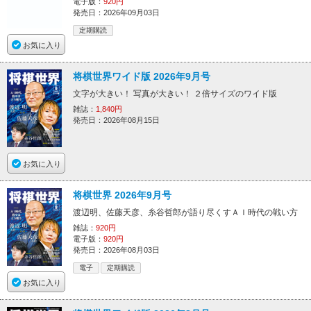
電子版：
920円
発売日：2026年09月03日
定期購読
お気に入り
将棋世界ワイド版 2026年9月号
文字が大きい！ 写真が大きい！ ２倍サイズのワイド版
雑誌：
1,840円
発売日：2026年08月15日
お気に入り
将棋世界 2026年9月号
渡辺明、佐藤天彦、糸谷哲郎が語り尽くすＡＩ時代の戦い方
雑誌：
920円
電子版：
920円
発売日：2026年08月03日
電子
定期購読
お気に入り