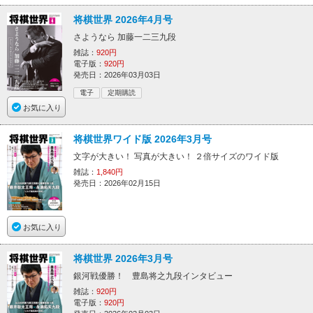
将棋世界 2026年4月号
さようなら 加藤一二三九段
雑誌：
920円
電子版：
920円
発売日：2026年03月03日
電子
定期購読
お気に入り
将棋世界ワイド版 2026年3月号
文字が大きい！ 写真が大きい！ ２倍サイズのワイド版
雑誌：
1,840円
発売日：2026年02月15日
お気に入り
将棋世界 2026年3月号
銀河戦優勝！ 豊島将之九段インタビュー
雑誌：
920円
電子版：
920円