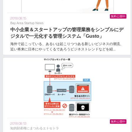
無料公開中
2018.08.15
Bay Area Startup News
中小企業＆スタートアップの管理業務をシンプルにデ
ジタルで一元化する管理システム「Gusto」
海外で起こっている、あるいは起こりつつある新しいビジネスの潮流、
近い将来に日本にやってくるであろうビジネストレンドなどを紹...
無料公開中
2018.08.13
知的財産権にまつわるエトセトラ