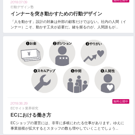
無料公開中
2018.07.09
行動デザイン塾
インナーを突き動かすための行動デザイン
「人を動かす」設計の対象は外部の顧客だけではない。社内の人間（イ
ンナー）こそ、動かす工夫が必要だ。鍵を握るのが、人間誰もが...
無料公開中
2018.06.29
ECサイト業界研究
ECにおける働き方
ECショップの運営には、非常に多岐にわたる仕事があります。ゆえに
事業規模が拡大するとスタッフの数も増やしていくことでしょう...