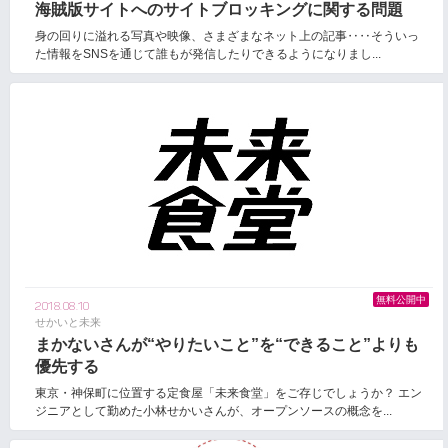
海賊版サイトへのサイトブロッキングに関する問題
身の回りに溢れる写真や映像、さまざまなネット上の記事‥‥そういっ
た情報をSNSを通じて誰もが発信したりできるようになりまし...
無料公開中
2018.08.10
せかいと未来
まかないさんが“やりたいこと”を“できること”よりも
優先する
東京・神保町に位置する定食屋「未来食堂」をご存じでしょうか？ エン
ジニアとして勤めた小林せかいさんが、オープンソースの概念を...