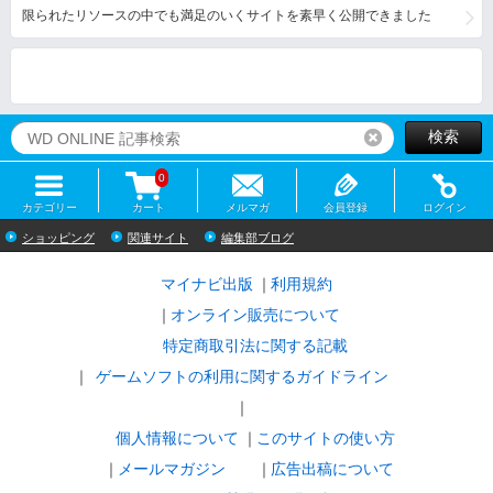
限られたリソースの中でも満足のいくサイトを素早く公開できました
検索
リセット
0
カテゴリー
カート
メルマガ
会員登録
ログイン
ショッピング
関連サイト
編集部ブログ
マイナビ出版
利用規約
オンライン販売について
特定商取引法に関する記載
ゲームソフトの利用に関するガイドライン
｜
個人情報について
このサイトの使い方
メールマガジン
広告出稿について