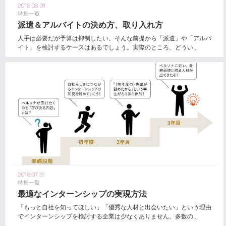
2018.08.01
特集一覧
派遣＆アルバイトの決め方、取り入れ方
人手は必要だが予算は抑制したい。そんな前提から「派遣」や「アルバ
イト」を検討するケースはあるでしょう。実際のところ、どうい...
2018.07.31
特集一覧
最適なインターンシップの実現方法
「もっと自社を知ってほしい」「優秀な人材と出会いたい」という理由
でインターンシップを検討する企業は少なくありません。多数の...