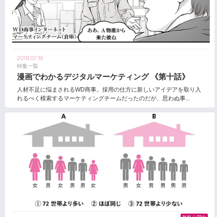
2018.07.19
特集一覧
漫画でわかるデジタルマーケティング 《第十話》
人材不足に悩まされるWD商事。採用の仕方に新しいアイデアを取り入
れるべく模索するマーケティングチームだったのだが、思わぬ事...