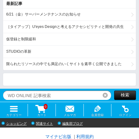
最新記事
6/21（金）サーバーメンテナンスのお知らせ
［タイアップ］U'eyes Designと考えるアクセシビリティと開発の共生
仮登録と制限緩和
STUDIOの革新
限られたリソースの中でも満足のいくサイトを素早く公開できました
検索
リセット
0
カテゴリー
カート
メルマガ
会員登録
ログイン
ショッピング
関連サイト
編集部ブログ
マイナビ出版
利用規約