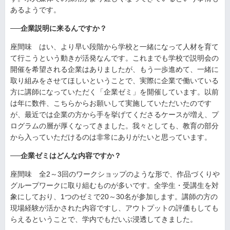
あるようです。
──企業説明に来るんですか？
座間味 はい、より早い段階から学校と一緒になって人材を育て
て行こうという動きが活発なんです。これまでも学校で説明会の
開催を希望される企業はありましたが、もう一歩進めて、一緒に
取り組みをさせてほしいということで、実際に企業で働いている
方に講師になっていただく「企業ゼミ」を開催しています。以前
は年に数件、こちらからお願いして実施していただいたのです
が、最近では企業の方から手を挙げてくださるケースが増え、プ
ログラムの層が厚くなってきました。我々としても、教育の部分
から入っていただけるのは非常にありがたいと思っています。
──企業ゼミはどんな内容ですか？
座間味 全2～3回のワークショップのような形で、作品づくりや
グループワークに取り組むものが多いです。全学生・受講生を対
象にしており、1つのゼミで20～30名が参加します。講師の方の
現場経験が活かされた内容ですし、アウトプットの評価もしても
らえるということで、学内でもだいぶ浸透してきました。