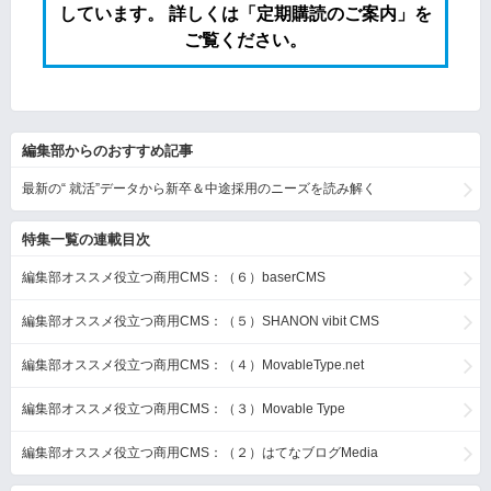
しています。 詳しくは「定期購読のご案内」を
ご覧ください。
編集部からのおすすめ記事
最新の“ 就活”データから新卒＆中途採用のニーズを読み解く
特集一覧の連載目次
編集部オススメ役立つ商用CMS：（６）baserCMS
編集部オススメ役立つ商用CMS：（５）SHANON vibit CMS
編集部オススメ役立つ商用CMS：（４）MovableType.net
編集部オススメ役立つ商用CMS：（３）Movable Type
編集部オススメ役立つ商用CMS：（２）はてなブログMedia