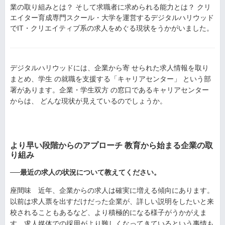
業の取り組みとは？ そして求職者に求められる能力とは？ クリ
エイター育成専門スクール・大学を運営するデジタルハリウッド
でIT・クリエイティブ系の求人をめぐる現状をうかがいました。
デジタルハリウッドには、企業から寄 せられた求人情報を取り
まとめ、学生 の就職を支援する「キャリアセンター」 という部
署があります。企業・学生双方 の窓口であるキャリアセンター
からは、 どんな現状が見えているのでしょうか。
より早い段階からのアプローチ 教育から始まる企業の取
り組み
──最近の求人の状況について教えてください。
座間味 近年、企業からの求人は確実に増える傾向にあります。
以前は求人票を出すだけだった企業が、詳しい説明をしたいと来
校されることもあるなど、より積極的になる様子がうかがえま
す。求人媒体での採用がより難しくなってきているという事情も