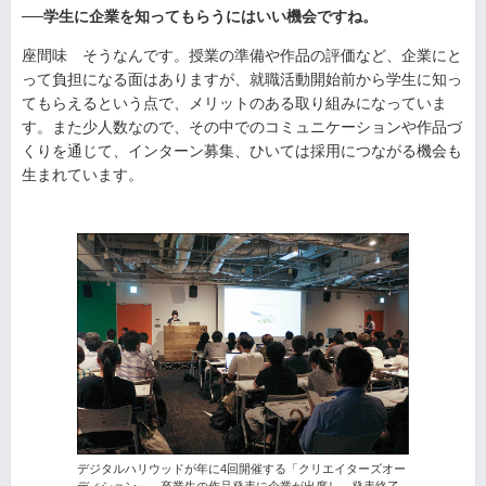
──学生に企業を知ってもらうにはいい機会ですね。
座間味 そうなんです。授業の準備や作品の評価など、企業にと
って負担になる面はありますが、就職活動開始前から学生に知っ
てもらえるという点で、メリットのある取り組みになっていま
す。また少人数なので、その中でのコミュニケーションや作品づ
くりを通じて、インターン募集、ひいては採用につながる機会も
生まれています。
デジタルハリウッドが年に4回開催する「クリエイターズオー
ディション」。卒業生の作品発表に企業が出席し、発表終了